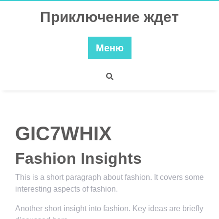
Перейти
Приключение ждет
к
содержимому
Меню
GIC7WHIX
Fashion Insights
This is a short paragraph about fashion. It covers some
interesting aspects of fashion.
Another short insight into fashion. Key ideas are briefly