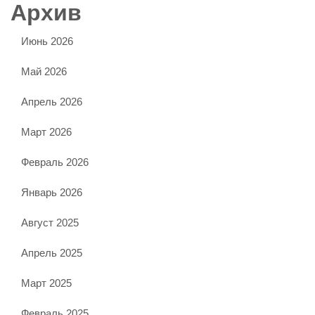
Архив
Июнь 2026
Май 2026
Апрель 2026
Март 2026
Февраль 2026
Январь 2026
Август 2025
Апрель 2025
Март 2025
Февраль 2025