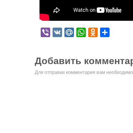
Viber
VK
Mail.Ru
WhatsApp
Odnokla
Отпр
Добавить коммента
Для отправки комментария вам необходим