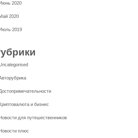
Июнь 2020
Май 2020
Июль 2019
Рубрики
Uncategorised
Авторубрика
Достопримечательности
Криптовалюта и бизнес
Новости для путешественников
Новости плюс