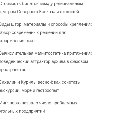
Стоимость билетов между региональным
центром Северного Кавказа и столицей
Виды штор, материалы и способы крепления:
обзор современных решений для
оформления окон
Вычислительная магнитостатика притяжения:
поведенческий аттрактор архива в фазовом
пространстве
Сахалин и Курилы весной: как сочетать
экскурсии, море и гастроопыт
Минэнерго назвало число проблемных
угольных предприятий