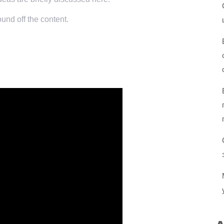
und off the content.