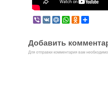
Viber
VK
Mail.Ru
WhatsApp
Odnokla
Отпр
Добавить коммента
Для отправки комментария вам необходим