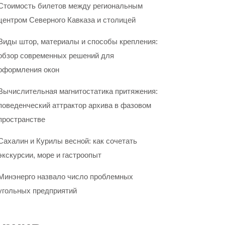
Стоимость билетов между региональным
центром Северного Кавказа и столицей
Виды штор, материалы и способы крепления:
обзор современных решений для
оформления окон
Вычислительная магнитостатика притяжения:
поведенческий аттрактор архива в фазовом
пространстве
Сахалин и Курилы весной: как сочетать
экскурсии, море и гастроопыт
Минэнерго назвало число проблемных
угольных предприятий