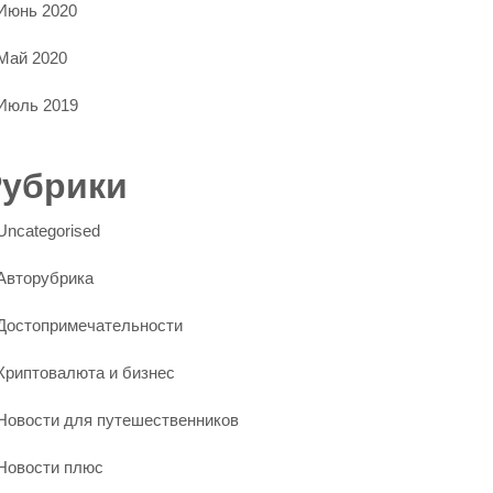
Июнь 2020
Май 2020
Июль 2019
Рубрики
Uncategorised
Авторубрика
Достопримечательности
Криптовалюта и бизнес
Новости для путешественников
Новости плюс