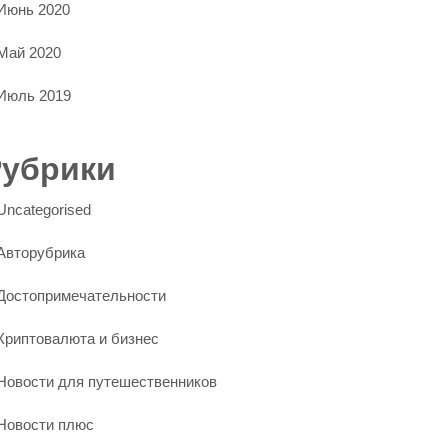
Июнь 2020
Май 2020
Июль 2019
Рубрики
Uncategorised
Авторубрика
Достопримечательности
Криптовалюта и бизнес
Новости для путешественников
Новости плюс