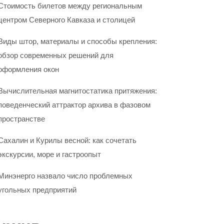
Стоимость билетов между региональным
центром Северного Кавказа и столицей
Виды штор, материалы и способы крепления:
обзор современных решений для
оформления окон
Вычислительная магнитостатика притяжения:
поведенческий аттрактор архива в фазовом
пространстве
Сахалин и Курилы весной: как сочетать
экскурсии, море и гастроопыт
Минэнерго назвало число проблемных
угольных предприятий