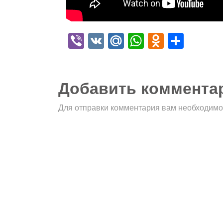
Viber
VK
Mail.Ru
WhatsApp
Odnokla
Отпр
Добавить коммента
Для отправки комментария вам необходим