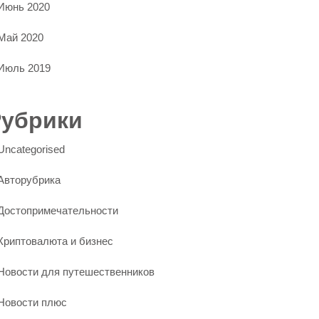
Июнь 2020
Май 2020
Июль 2019
Рубрики
Uncategorised
Авторубрика
Достопримечательности
Криптовалюта и бизнес
Новости для путешественников
Новости плюс