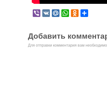
Viber
VK
Mail.Ru
WhatsApp
Odnokla
Отпр
Добавить коммента
Для отправки комментария вам необходим