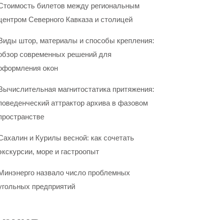
Стоимость билетов между региональным
центром Северного Кавказа и столицей
Виды штор, материалы и способы крепления:
обзор современных решений для
оформления окон
Вычислительная магнитостатика притяжения:
поведенческий аттрактор архива в фазовом
пространстве
Сахалин и Курилы весной: как сочетать
экскурсии, море и гастроопыт
Минэнерго назвало число проблемных
угольных предприятий