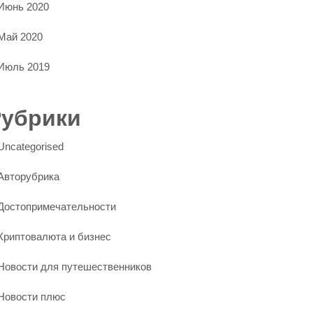
Июнь 2020
Май 2020
Июль 2019
Рубрики
Uncategorised
Авторубрика
Достопримечательности
Криптовалюта и бизнес
Новости для путешественников
Новости плюс