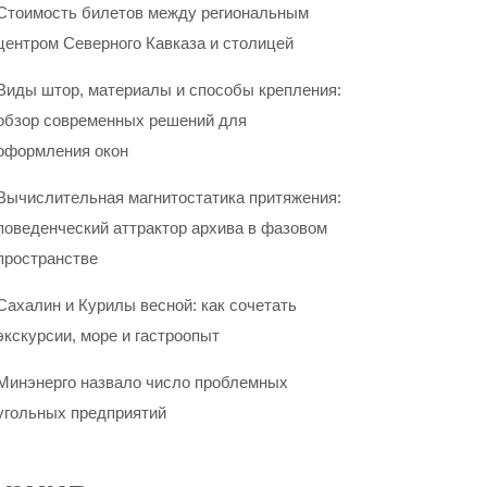
Стоимость билетов между региональным
центром Северного Кавказа и столицей
Виды штор, материалы и способы крепления:
обзор современных решений для
оформления окон
Вычислительная магнитостатика притяжения:
поведенческий аттрактор архива в фазовом
пространстве
Сахалин и Курилы весной: как сочетать
экскурсии, море и гастроопыт
Минэнерго назвало число проблемных
угольных предприятий