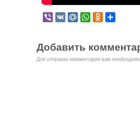
Viber
VK
Mail.Ru
WhatsApp
Odnokla
Отпр
Добавить коммента
Для отправки комментария вам необходим