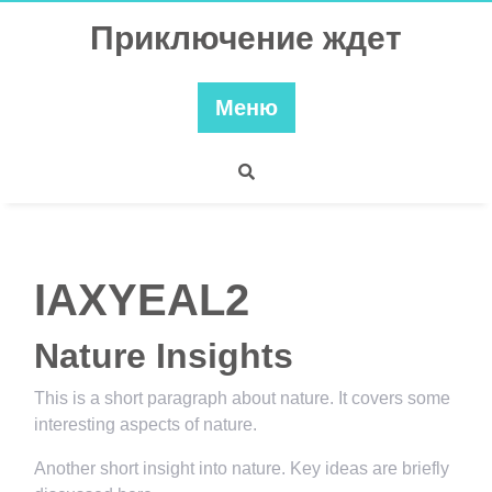
Перейти
Приключение ждет
к
содержимому
Меню
IAXYEAL2
Nature Insights
This is a short paragraph about nature. It covers some
interesting aspects of nature.
Another short insight into nature. Key ideas are briefly