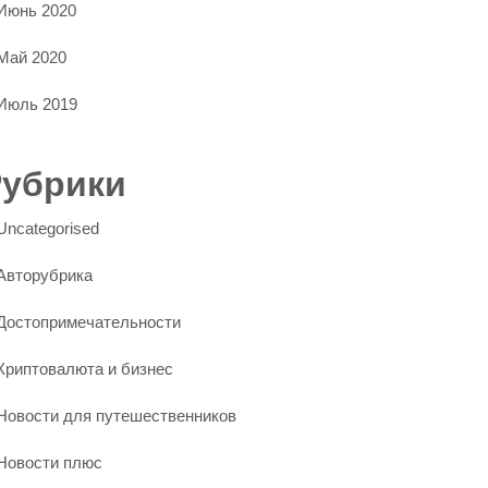
Июнь 2020
Май 2020
Июль 2019
Рубрики
Uncategorised
Авторубрика
Достопримечательности
Криптовалюта и бизнес
Новости для путешественников
Новости плюс