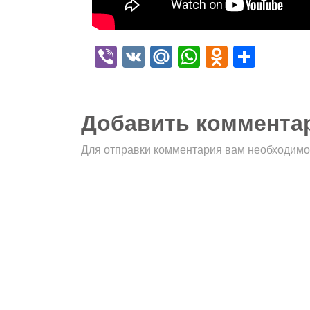
Viber
VK
Mail.Ru
WhatsApp
Odnokla
Отпр
Добавить коммента
Для отправки комментария вам необходим