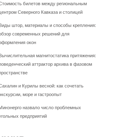
Стоимость билетов между региональным
центром Северного Кавказа и столицей
Виды штор, материалы и способы крепления:
обзор современных решений для
оформления окон
Вычислительная магнитостатика притяжения:
поведенческий аттрактор архива в фазовом
пространстве
Сахалин и Курилы весной: как сочетать
экскурсии, море и гастроопыт
Минэнерго назвало число проблемных
угольных предприятий