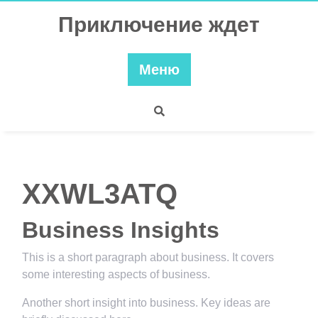
Перейти
Приключение ждет
к
содержимому
Меню
XXWL3ATQ
Business Insights
This is a short paragraph about business. It covers
some interesting aspects of business.
Another short insight into business. Key ideas are