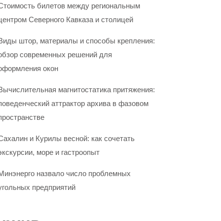
Стоимость билетов между региональным
центром Северного Кавказа и столицей
Виды штор, материалы и способы крепления:
обзор современных решений для
оформления окон
Вычислительная магнитостатика притяжения:
поведенческий аттрактор архива в фазовом
пространстве
Сахалин и Курилы весной: как сочетать
экскурсии, море и гастроопыт
Минэнерго назвало число проблемных
угольных предприятий