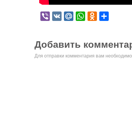
Viber
VK
Mail.Ru
WhatsApp
Odnokla
Отпр
Добавить коммента
Для отправки комментария вам необходим