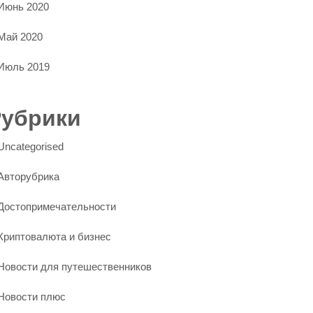
Июнь 2020
Май 2020
Июль 2019
Рубрики
Uncategorised
Авторубрика
Достопримечательности
Криптовалюта и бизнес
Новости для путешественников
Новости плюс