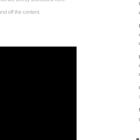
nd off the content.