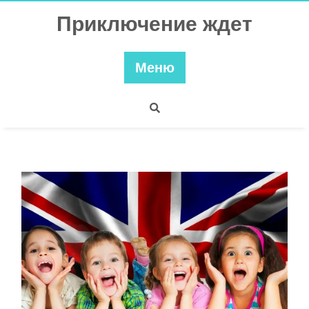
Перейти
Приключение ждет
к
содержимому
Меню