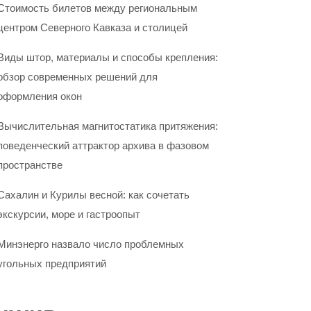
Стоимость билетов между региональным
центром Северного Кавказа и столицей
Виды штор, материалы и способы крепления:
обзор современных решений для
оформления окон
Вычислительная магнитостатика притяжения:
поведенческий аттрактор архива в фазовом
пространстве
Сахалин и Курилы весной: как сочетать
экскурсии, море и гастроопыт
Минэнерго назвало число проблемных
угольных предприятий