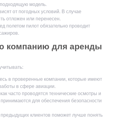
 подходящую модель.
висят от погодных условий. В случае
ть отложен или перенесен.
ед полетом пилот обязательно проводит
сажиров.
ю компанию для аренды
учитывать:
тесь в проверенные компании, которые имеют
работы в сфере авиации.
 как часто проводятся технические осмотры и
ы принимаются для обеспечения безопасности
т предыдущих клиентов поможет лучше понять