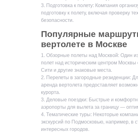
3. Подготовка к полету: Компания органи
подготовку к полету, включая проверку т
безопасности.
Популярные маршруты
вертолете в Москве
1. Обзорные полеты над Москвой: Один 
полет над историческим центром Москвы 
Сити и другие знаковые места.
2. Перелеты в загородные резиденции: Для
аренда вертолета предоставляет возможн
курорта.
3. Деловые поездки: Быстрые и комфортн
аэропорты для вылета за границу — опт
4. Тематические туры: Некоторые компан
экскурсий по Подмосковью, например, в с
интересных городов.