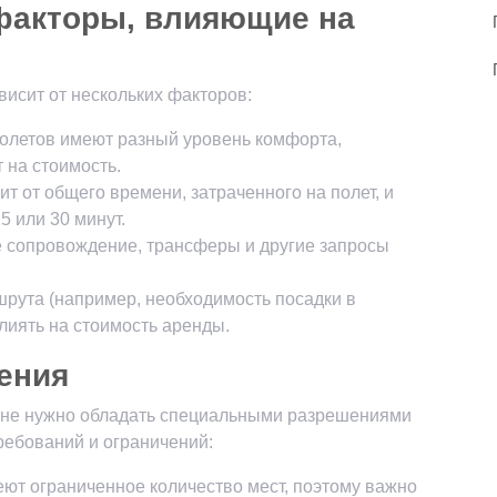
факторы, влияющие на
висит от нескольких факторов:
толетов имеют разный уровень комфорта,
 на стоимость.
ит от общего времени, затраченного на полет, и
5 или 30 минут.
е сопровождение, трансферы и другие запросы
шрута (например, необходимость посадки в
лиять на стоимость аренды.
ения
у не нужно обладать специальными разрешениями
ребований и ограничений:
еют ограниченное количество мест, поэтому важно