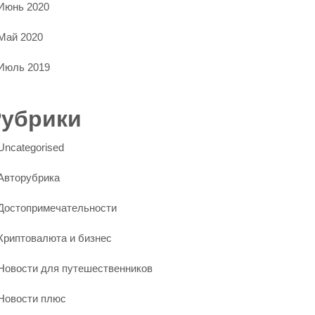
Июнь 2020
Май 2020
Июль 2019
Рубрики
Uncategorised
Авторубрика
Достопримечательности
Криптовалюта и бизнес
Новости для путешественников
Новости плюс