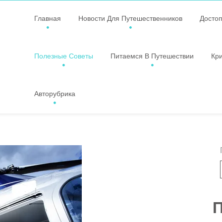
Главная
Новости Для Путешественников
Досто
Полезные Советы
Питаемся В Путешествии
Кр
Авторубрика
П