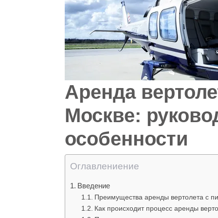
Аренда вертоле
Москве: руково
особенности
Оглавлениение
Введение
Преимущества аренды вертолета с п
Как происходит процесс аренды верт