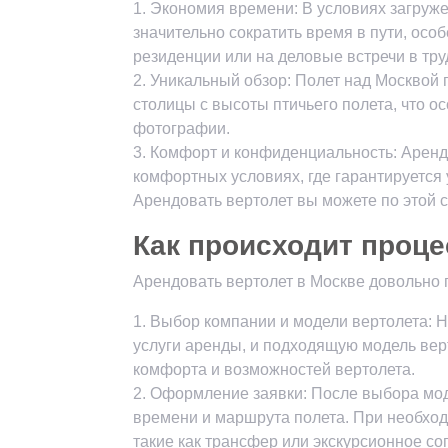
1. Экономия времени: В условиях загруж
значительно сократить время в пути, осо
резиденции или на деловые встречи в тр
2. Уникальный обзор: Полет над Москвой
столицы с высоты птичьего полета, что о
фотографии.
3. Комфорт и конфиденциальность: Аренд
комфортных условиях, где гарантируется
Арендовать вертолет вы можете по этой 
Как происходит проце
Арендовать вертолет в Москве довольно 
1. Выбор компании и модели вертолета:
услуги аренды, и подходящую модель верт
комфорта и возможностей вертолета.
2. Оформление заявки: После выбора моде
времени и маршрута полета. При необход
такие как трансфер или экскурсионное с