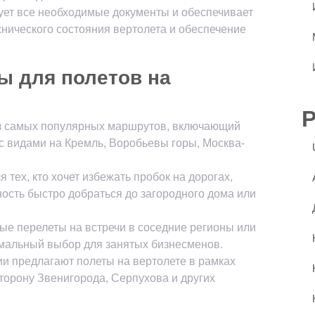
зует все необходимые документы и обеспечивает
ехнического состояния вертолета и обеспечение
 для полетов на
из самых популярных маршрутов, включающий
с видами на Кремль, Воробьевы горы, Москва-
 тех, кто хочет избежать пробок на дорогах,
ость быстро добраться до загородного дома или
ые перелеты на встречи в соседние регионы или
имальный выбор для занятых бизнесменов.
ии предлагают полеты на вертолете в рамках
торону Звенигорода, Серпухова и других