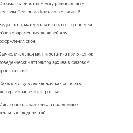
Стоимость билетов между региональным
центром Северного Кавказа и столицей
Виды штор, материалы и способы крепления:
обзор современных решений для
оформления окон
Вычислительная магнитостатика притяжения:
поведенческий аттрактор архива в фазовом
пространстве
Сахалин и Курилы весной: как сочетать
экскурсии, море и гастроопыт
Минэнерго назвало число проблемных
угольных предприятий