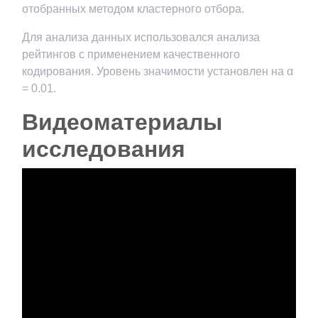
отобранных методом кластерного отбора.
Для анализа данных использовался анализа
рейтингов с применением качественного
кодирования. Уровень значимости установлен на α
= 0.01.
Видеоматериалы
исследования