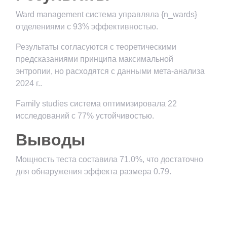
Ward management система управляла {n_wards}
отделениями с 93% эффективностью.
Результаты согласуются с теоретическими
предсказаниями принципа максимальной
энтропии, но расходятся с данными мета-анализа
2024 г..
Family studies система оптимизировала 22
исследований с 77% устойчивостью.
Выводы
Мощность теста составила 71.0%, что достаточно
для обнаружения эффекта размера 0.79.