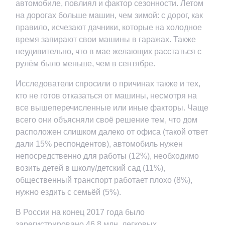
автомобиле, повлиял и фактор сезонности. Летом
на дорогах больше машин, чем зимой: с дорог, как
правило, исчезают дачники, которые на холодное
время запирают свои машины в гаражах. Также
неудивительно, что в мае желающих расстаться с
рулём было меньше, чем в сентябре.
Исследователи спросили о причинах также и тех,
кто не готов отказаться от машины, несмотря на
все вышеперечисленные или иные факторы. Чаще
всего они объясняли своё решение тем, что дом
расположен слишком далеко от офиса (такой ответ
дали 15% респондентов), автомобиль нужен
непосредственно для работы (12%), необходимо
возить детей в школу/детский сад (11%),
общественный транспорт работает плохо (8%),
нужно ездить с семьёй (5%).
В России на конец 2017 года было
зарегистрировано 46,8 млн. легковых