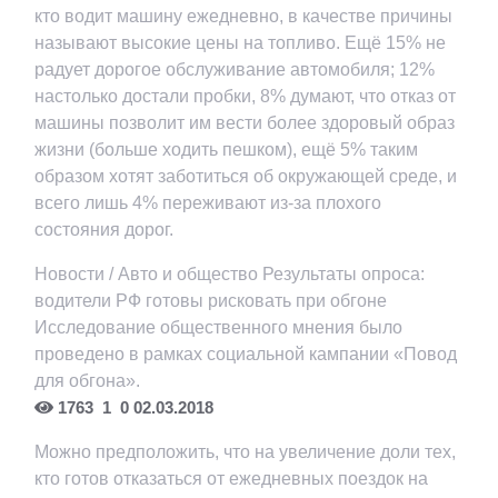
кто водит машину ежедневно, в качестве причины
называют высокие цены на топливо. Ещё 15% не
радует дорогое обслуживание автомобиля; 12%
настолько достали пробки, 8% думают, что отказ от
машины позволит им вести более здоровый образ
жизни (больше ходить пешком), ещё 5% таким
образом хотят заботиться об окружающей среде, и
всего лишь 4% переживают из-за плохого
состояния дорог.
Новости / Авто и общество
Результаты опроса:
водители РФ готовы рисковать при обгоне
Исследование общественного мнения было
проведено в рамках социальной кампании «Повод
для обгона».
1763
1
0
02.03.2018
Можно предположить, что на увеличение доли тех,
кто готов отказаться от ежедневных поездок на