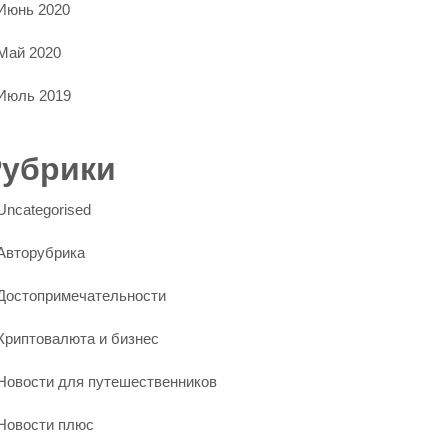
Июнь 2020
Май 2020
Июль 2019
Рубрики
Uncategorised
Авторубрика
Достопримечательности
Криптовалюта и бизнес
Новости для путешественников
Новости плюс