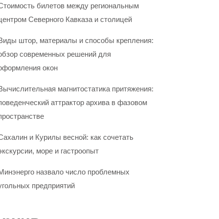
Стоимость билетов между региональным
центром Северного Кавказа и столицей
Виды штор, материалы и способы крепления:
обзор современных решений для
оформления окон
Вычислительная магнитостатика притяжения:
поведенческий аттрактор архива в фазовом
пространстве
Сахалин и Курилы весной: как сочетать
экскурсии, море и гастроопыт
Минэнерго назвало число проблемных
угольных предприятий