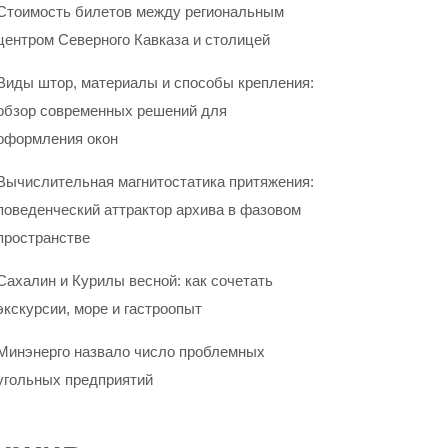
Стоимость билетов между региональным
центром Северного Кавказа и столицей
Виды штор, материалы и способы крепления:
обзор современных решений для
оформления окон
Вычислительная магнитостатика притяжения:
поведенческий аттрактор архива в фазовом
пространстве
Сахалин и Курилы весной: как сочетать
экскурсии, море и гастроопыт
Минэнерго назвало число проблемных
угольных предприятий