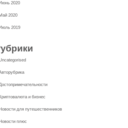
Июнь 2020
Май 2020
Июль 2019
Рубрики
Uncategorised
Авторубрика
Достопримечательности
Криптовалюта и бизнес
Новости для путешественников
Новости плюс