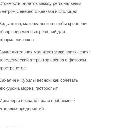
Стоимость билетов между региональным
центром Северного Кавказа и столицей
Виды штор, материалы и способы крепления:
обзор современных решений для
оформления окон
Вычислительная магнитостатика притяжения:
поведенческий аттрактор архива в фазовом
пространстве
Сахалин и Курилы весной: как сочетать
экскурсии, море и гастроопыт
Минэнерго назвало число проблемных
угольных предприятий