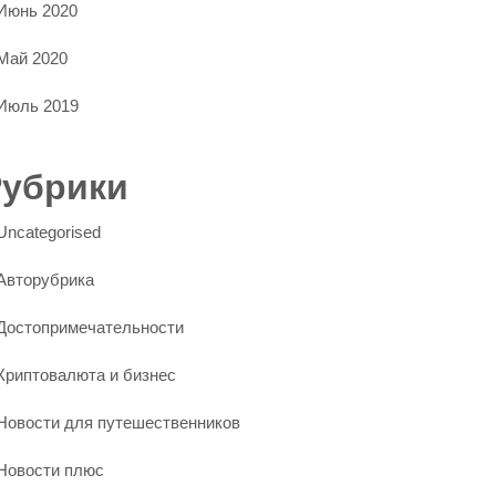
Июнь 2020
Май 2020
Июль 2019
Рубрики
Uncategorised
Авторубрика
Достопримечательности
Криптовалюта и бизнес
Новости для путешественников
Новости плюс