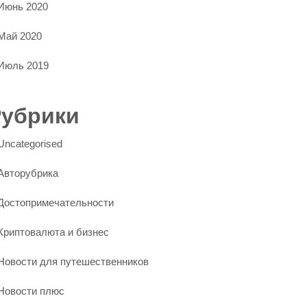
Июнь 2020
Май 2020
Июль 2019
Рубрики
Uncategorised
Авторубрика
Достопримечательности
Криптовалюта и бизнес
Новости для путешественников
Новости плюс