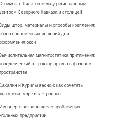
Стоимость билетов между региональным
центром Северного Кавказа и столицей
Виды штор, материалы и способы крепления:
обзор современных решений для
оформления окон
Вычислительная магнитостатика притяжения:
поведенческий аттрактор архива в фазовом
пространстве
Сахалин и Курилы весной: как сочетать
экскурсии, море и гастроопыт
Минэнерго назвало число проблемных
угольных предприятий