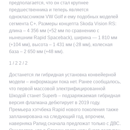
предполагается, что он стал крупнее
предшественника и теперь является
одноклассником VW Golf и ему подобных моделей
сегмента С+. Размеры концепта Skoda Vision RS:
длина – 4 356 мм (+52 мм по сравнению с
нынешним Rapid Spaceback), ширина — 1 810 мм
(+104 мм), высота – 1 431 мм (-28 мм), колесная
база – 2 650 мм (+48 мм).
1
/ 2
2
/ 2
Достанется ли гибридная установка конвейерной
модели – информации пока нет. Ранее сообщалось,
что первой массовой электрифицированной
Шкодой станет Superb – подзаряжаемая гибридная
версия флагмана дебютирует в 2019 году.
Премьера хэтчбека Rapid нового поколения также
запланирована на следующий год, впрочем,
наверняка Рапид сначала предложат только с ДВС.