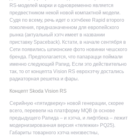
RS-моделей марки и одновременно является
предвестником некой новой компактной модели.
Судя по всему, речь идет о хэтчбеке Rapid второго
поколения, предназначенном для европейского
рынка (актуальный хэтч имеет в названии
приставку Spaceback). Кстати, в начале сентября в
Сети появились шпионские фото новинки чешского
бренда. Предполагается, что папарацци поймали
именно следующий Рапид. Если это действительно
так, то от концепта Vision RS еврохэтчу достались
радиаторная решетка и фары.
Концепт Skoda Vision RS
Серийную «пятидверку» новой генерации, скорее
всего, перевели на платформу MQB (в основе
предыдущего Рапида – и хэтча, и лифтбека – лежит
модернизированная версия «тележки» PQ25).
Габариты товарного хэтча неизвестны,