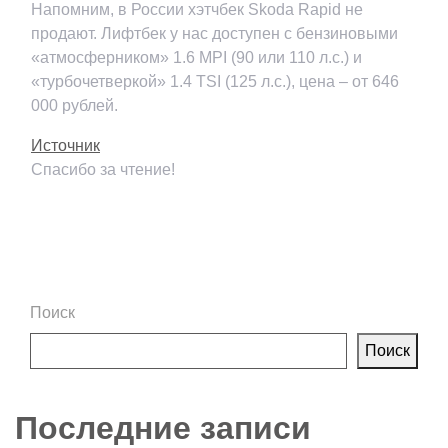
Напомним, в России хэтчбек Skoda Rapid не
продают. Лифтбек у нас доступен с бензиновыми
«атмосферником» 1.6 MPI (90 или 110 л.с.) и
«турбочетверкой» 1.4 TSI (125 л.с.), цена – от 646
000 рублей.
Источник
Спасибо за чтение!
Поиск
Поиск
Последние записи