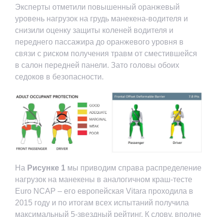
Эксперты отметили повышенный оранжевый
уровень нагрузок на грудь манекена-водителя и
снизили оценку защиты коленей водителя и
переднего пассажира до оранжевого уровня в
связи с риском получения травм от сместившейся
в салон передней панели. Зато головы обоих
седоков в безопасности.
На
Рисунке 1
мы приводим справа распределение
нагрузок на манекены в аналогичном краш-тесте
Euro NCAP – его европейская Vitara проходила в
2015 году и по итогам всех испытаний получила
максимальный 5-звездный рейтинг. К слову, вполне