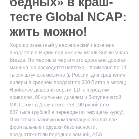
бедных» в краш-
тесте Global NCAP:
жить можно!
Хорошо известный у нас японский паркетник
продается в Индии под именем Maruti Suzuki Vitara
Brezza. По местным меркам это довольно дорогая
машина, но расходится неплохо – примерно по 13
тысяч штук ежемесячно (в России, для сравнения,
дилеры в среднем продают по 300 Витар в месяц).
Наиболее дешевая версия LDI с передним
приводом, 90-сильным дизелем и 5-ступенчатой
МКП стоит в Дели всего 758 190 рупий (это
687 тысяч рублей в переводе по текущему курсу).
При этом в базовую комплектацию входят две
фронтальные подушки безопасности,
преднатяжители передних ремней, ABS,