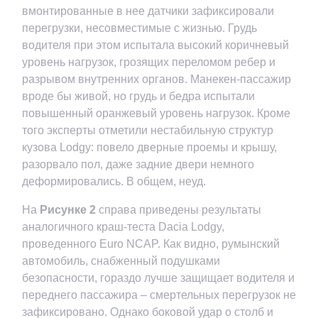
вмонтированные в нее датчики зафиксировали
перегрузки, несовместимые с жизнью. Грудь
водителя при этом испытала высокий коричневый
уровень нагрузок, грозящих переломом ребер и
разрывом внутренних органов. Манекен-пассажир
вроде бы живой, но грудь и бедра испытали
повышенный оранжевый уровень нагрузок. Кроме
того эксперты отметили нестабильную структур
кузова Lodgy: повело дверные проемы и крышу,
разорвало пол, даже задние двери немного
деформировались. В общем, неуд.
На
Рисунке 2
справа приведены результаты
аналогичного краш-теста Dacia Lodgy,
проведенного Euro NCAP. Как видно, румынский
автомобиль, снабженный подушками
безопасности, гораздо лучше защищает водителя и
переднего пассажира – смертельных перегрузок не
зафиксировано. Однако боковой удар о столб и