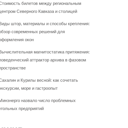
Стоимость билетов между региональным
центром Северного Кавказа и столицей
Виды штор, материалы и способы крепления:
обзор современных решений для
оформления окон
Вычислительная магнитостатика притяжения:
поведенческий аттрактор архива в фазовом
пространстве
Сахалин и Курилы весной: как сочетать
экскурсии, море и гастроопыт
Минэнерго назвало число проблемных
угольных предприятий