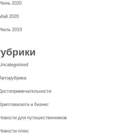
Июнь 2020
Май 2020
Июль 2019
Рубрики
Uncategorised
Авторубрика
Достопримечательности
Криптовалюта и бизнес
Новости для путешественников
Новости плюс