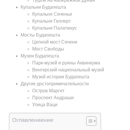
Туфли на набережной Дуная
Купальни Будапешта
Купальня Сеченьи
Купальня Геллерт
Купальня Палатинус
Мосты Будапешта
Цепной мост Сечени
Мост Свободы
Музеи Будапешта
Парк-музей и руины Аквинкума
Венгерский национальный музей
Музей истории Будапешта
Другие достопримечательности
Остров Маргит
Проспект Андраши
Улица Ваци
Оглавлениение