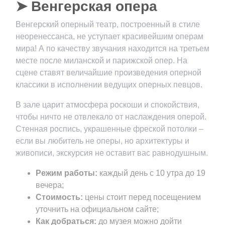
➤ Венгерская опера
Венгерский оперный театр, построенный в стиле
неоренессанса, не уступает красивейшим операм
мира! А по качеству звучания находится на третьем
месте после миланской и парижской опер. На
сцене ставят величайшие произведения оперной
классики в исполнении ведущих оперных певцов.
В зале царит атмосфера роскоши и спокойствия,
чтобы ничто не отвлекало от наслаждения оперой.
Стенная роспись, украшенные фреской потолки –
если вы любитель не оперы, но архитектуры и
живописи, экскурсия не оставит вас равнодушным.
Режим работы:
каждый день с 10 утра до 19
вечера;
Стоимость:
цены стоит перед посещением
уточнить на официальном сайте;
Как добраться:
до музея можно дойти