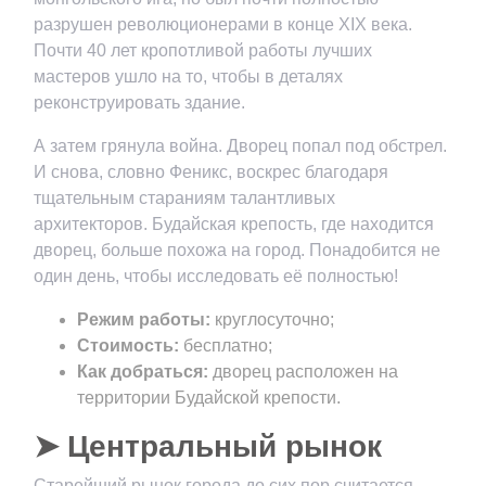
разрушен революционерами в конце XIX века.
Почти 40 лет кропотливой работы лучших
мастеров ушло на то, чтобы в деталях
реконструировать здание.
А затем грянула война. Дворец попал под обстрел.
И снова, словно Феникс, воскрес благодаря
тщательным стараниям талантливых
архитекторов. Будайская крепость, где находится
дворец, больше похожа на город. Понадобится не
один день, чтобы исследовать её полностью!
Режим работы:
круглосуточно;
Стоимость:
бесплатно;
Как добраться:
дворец расположен на
территории Будайской крепости.
➤ Центральный рынок
Старейший рынок города до сих пор считается