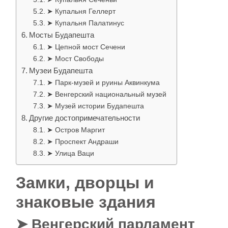
➤ Купальня Геллерт
➤ Купальня Палатинус
Мосты Будапешта
➤ Цепной мост Сечени
➤ Мост Свободы
Музеи Будапешта
➤ Парк-музей и руины Аквинкума
➤ Венгерский национальный музей
➤ Музей истории Будапешта
Другие достопримечательности
➤ Остров Маргит
➤ Проспект Андраши
➤ Улица Ваци
Замки, дворцы и
знаковые здания
➤ Венгерский парламент