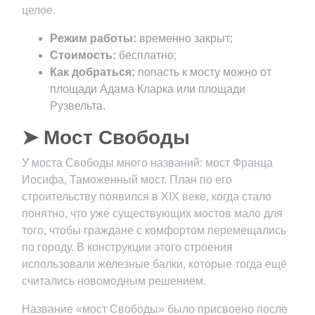
целое.
Режим работы:
временно закрыт;
Стоимость:
бесплатно;
Как добраться:
попасть к мосту можно от
площади Адама Кларка или площади
Рузвельта.
➤ Мост Свободы
У моста Свободы много названий: мост Франца
Иосифа, Таможенный мост. План по его
строительству появился в XIX веке, когда стало
понятно, что уже существующих мостов мало для
того, чтобы граждане с комфортом перемещались
по городу. В конструкции этого строения
использовали железные балки, которые тогда ещё
считались новомодным решением.
Название «мост Свободы» было присвоено после