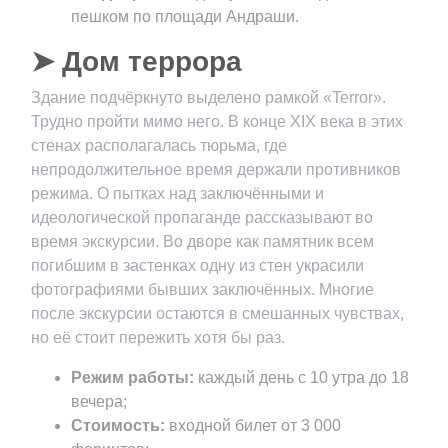
пешком по площади Андраши.
➤ Дом террора
Здание подчёркнуто выделено рамкой «Terror».
Трудно пройти мимо него. В конце XIX века в этих
стенах располагалась тюрьма, где
непродолжительное время держали противников
режима. О пытках над заключёнными и
идеологической пропаганде рассказывают во
время экскурсии. Во дворе как памятник всем
погибшим в застенках одну из стен украсили
фотографиями бывших заключённых. Многие
после экскурсии остаются в смешанных чувствах,
но её стоит пережить хотя бы раз.
Режим работы:
каждый день с 10 утра до 18
вечера;
Стоимость:
входной билет от 3 000