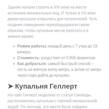
Здание начали строить в XIX веке на месте
источника минеральных вод. И только в XX веке
двери купальни открылись для посетителей. Чуть
позднее помещения переоборудовали таким
образом, чтобы купальни могли работать и в
зимнее время.
Режим работы:
каждый день с 7 утра до 19
вечера;
Стоимость:
вход стоит от 5 900 форинтов;
Как добраться:
самый быстрый способ –
сесть на жёлтую ветку метро, а затем от метро
через парк дойти до купален.
➤ Купальня Геллерт
На горе Геллерт, недалеко от статуи Свободы,
расположились купальни с горячей минеральной
водой. По легенде, это место было найдено