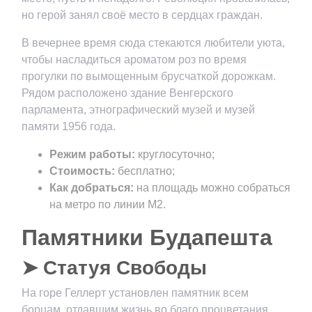
но герой занял своё место в сердцах граждан.
В вечернее время сюда стекаются любители уюта,
чтобы насладиться ароматом роз по время
прогулки по вымощенным брусчаткой дорожкам.
Рядом расположено здание Венгерского
парламента, этнографический музей и музей
памяти 1956 года.
Режим работы:
круглосуточно;
Стоимость:
бесплатно;
Как добраться:
на площадь можно собраться
на метро по линии М2.
Памятники Будапешта
➤ Статуя Свободы
На горе Геллерт установлен памятник всем
борцам, отдавшим жизнь во благо процветания