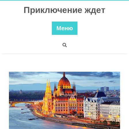
Перейти
Приключение ждет
к
содержимому
Меню