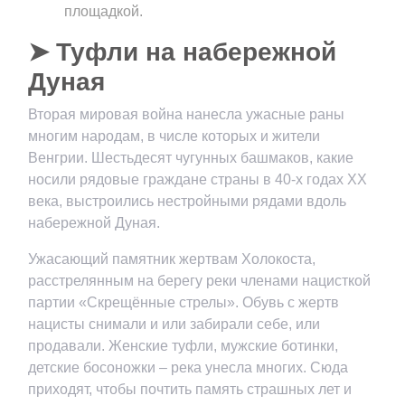
площадкой.
➤ Туфли на набережной
Дуная
Вторая мировая война нанесла ужасные раны
многим народам, в числе которых и жители
Венгрии. Шестьдесят чугунных башмаков, какие
носили рядовые граждане страны в 40-х годах XX
века, выстроились нестройными рядами вдоль
набережной Дуная.
Ужасающий памятник жертвам Холокоста,
расстрелянным на берегу реки членами нацисткой
партии «Скрещённые стрелы». Обувь с жертв
нацисты снимали и или забирали себе, или
продавали. Женские туфли, мужские ботинки,
детские босоножки – река унесла многих. Сюда
приходят, чтобы почтить память страшных лет и