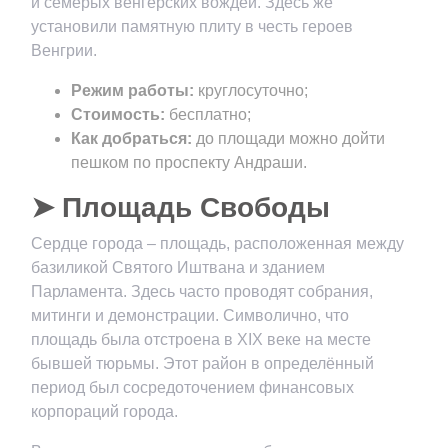
и семерых венгерских вождей. Здесь же
установили памятную плиту в честь героев
Венгрии.
Режим работы:
круглосуточно;
Стоимость:
бесплатно;
Как добраться:
до площади можно дойти
пешком по проспекту Андраши.
➤ Площадь Свободы
Сердце города – площадь, расположенная между
базиликой Святого Иштвана и зданием
Парламента. Здесь часто проводят собрания,
митинги и демонстрации. Символично, что
площадь была отстроена в XIX веке на месте
бывшей тюрьмы. Этот район в определённый
период был сосредоточением финансовых
корпораций города.