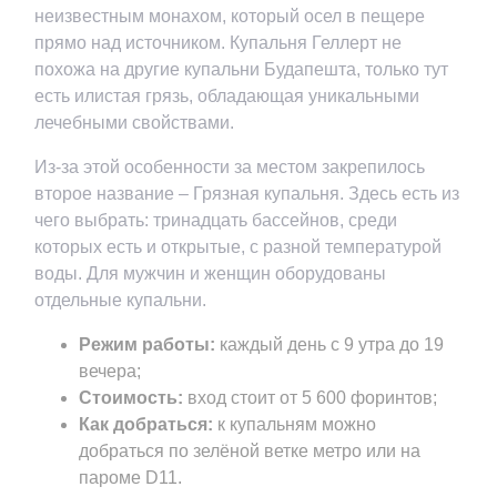
неизвестным монахом, который осел в пещере
прямо над источником. Купальня Геллерт не
похожа на другие купальни Будапешта, только тут
есть илистая грязь, обладающая уникальными
лечебными свойствами.
Из-за этой особенности за местом закрепилось
второе название – Грязная купальня. Здесь есть из
чего выбрать: тринадцать бассейнов, среди
которых есть и открытые, с разной температурой
воды. Для мужчин и женщин оборудованы
отдельные купальни.
Режим работы:
каждый день с 9 утра до 19
вечера;
Стоимость:
вход стоит от 5 600 форинтов;
Как добраться:
к купальням можно
добраться по зелёной ветке метро или на
пароме D11.