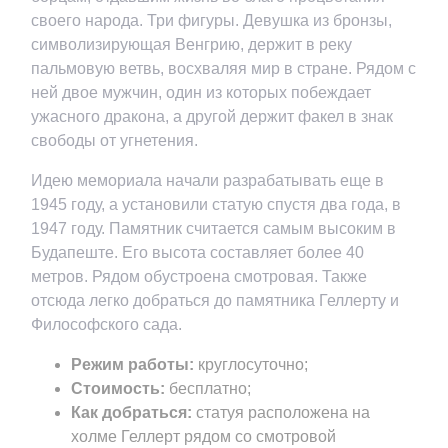
своего народа. Три фигуры. Девушка из бронзы,
символизирующая Венгрию, держит в реку
пальмовую ветвь, восхваляя мир в стране. Рядом с
ней двое мужчин, один из которых побеждает
ужасного дракона, а другой держит факел в знак
свободы от угнетения.
Идею мемориала начали разрабатывать еще в
1945 году, а установили статую спустя два года, в
1947 году. Памятник считается самым высоким в
Будапеште. Его высота составляет более 40
метров. Рядом обустроена смотровая. Также
отсюда легко добраться до памятника Геллерту и
Философского сада.
Режим работы:
круглосуточно;
Стоимость:
бесплатно;
Как добраться:
статуя расположена на
холме Геллерт рядом со смотровой