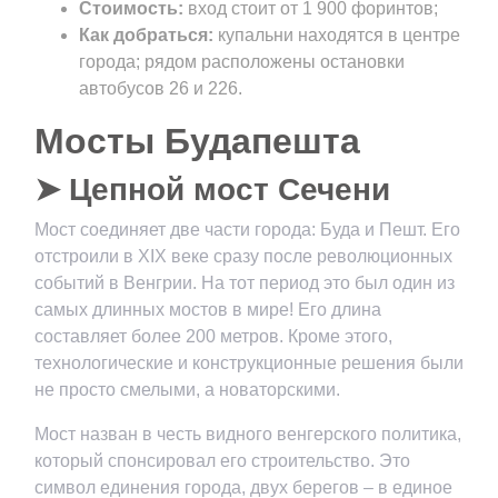
Стоимость:
вход стоит от 1 900 форинтов;
Как добраться:
купальни находятся в центре
города; рядом расположены остановки
автобусов 26 и 226.
Мосты Будапешта
➤ Цепной мост Сечени
Мост соединяет две части города: Буда и Пешт. Его
отстроили в XIX веке сразу после революционных
событий в Венгрии. На тот период это был один из
самых длинных мостов в мире! Его длина
составляет более 200 метров. Кроме этого,
технологические и конструкционные решения были
не просто смелыми, а новаторскими.
Мост назван в честь видного венгерского политика,
который спонсировал его строительство. Это
символ единения города, двух берегов – в единое