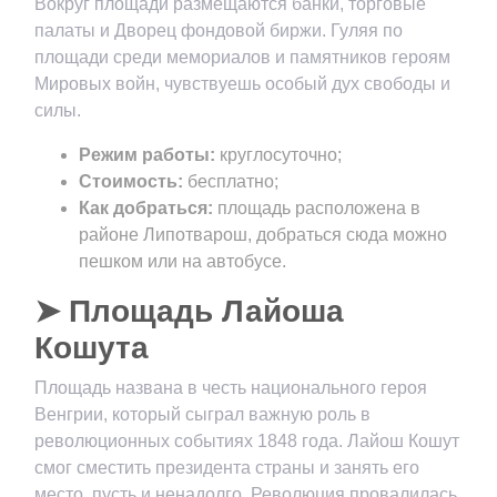
Вокруг площади размещаются банки, торговые
палаты и Дворец фондовой биржи. Гуляя по
площади среди мемориалов и памятников героям
Мировых войн, чувствуешь особый дух свободы и
силы.
Режим работы:
круглосуточно;
Стоимость:
бесплатно;
Как добраться:
площадь расположена в
районе Липотварош, добраться сюда можно
пешком или на автобусе.
➤ Площадь Лайоша
Кошута
Площадь названа в честь национального героя
Венгрии, который сыграл важную роль в
революционных событиях 1848 года. Лайош Кошут
смог сместить президента страны и занять его
место, пусть и ненадолго. Революция провалилась,