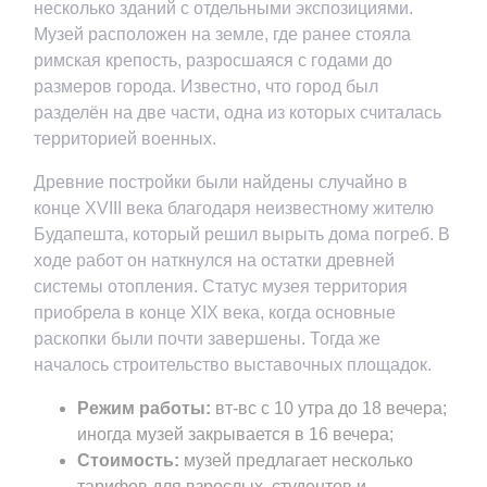
несколько зданий с отдельными экспозициями.
Музей расположен на земле, где ранее стояла
римская крепость, разросшаяся с годами до
размеров города. Известно, что город был
разделён на две части, одна из которых считалась
территорией военных.
Древние постройки были найдены случайно в
конце XVIII века благодаря неизвестному жителю
Будапешта, который решил вырыть дома погреб. В
ходе работ он наткнулся на остатки древней
системы отопления. Статус музея территория
приобрела в конце XIX века, когда основные
раскопки были почти завершены. Тогда же
началось строительство выставочных площадок.
Режим работы:
вт-вс с 10 утра до 18 вечера;
иногда музей закрывается в 16 вечера;
Стоимость:
музей предлагает несколько
тарифов для взрослых, студентов и