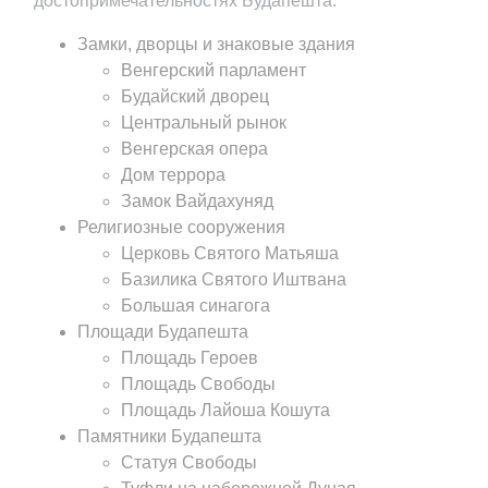
достопримечательностях Будапешта.
Замки, дворцы и знаковые здания
Венгерский парламент
Будайский дворец
Центральный рынок
Венгерская опера
Дом террора
Замок Вайдахуняд
Религиозные сооружения
Церковь Святого Матьяша
Базилика Святого Иштвана
Большая синагога
Площади Будапешта
Площадь Героев
Площадь Свободы
Площадь Лайоша Кошута
Памятники Будапешта
Статуя Свободы