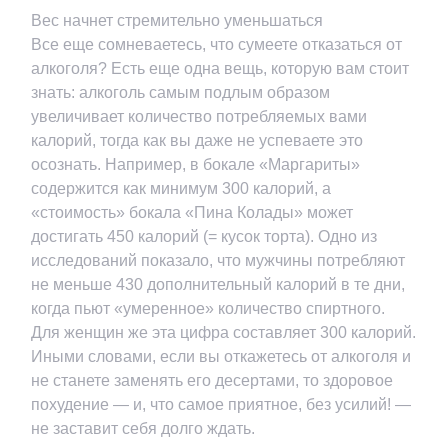
Вес начнет стремительно уменьшаться
Все еще сомневаетесь, что сумеете отказаться от
алкоголя? Есть еще одна вещь, которую вам стоит
знать: алкоголь самым подлым образом
увеличивает количество потребляемых вами
калорий, тогда как вы даже не успеваете это
осознать. Например, в бокале «Маргариты»
содержится как минимум 300 калорий, а
«стоимость» бокала «Пина Колады» может
достигать 450 калорий (= кусок торта). Одно из
исследований показало, что мужчины потребляют
не меньше 430 дополнительный калорий в те дни,
когда пьют «умеренное» количество спиртного.
Для женщин же эта цифра составляет 300 калорий.
Иными словами, если вы откажетесь от алкоголя и
не станете заменять его десертами, то здоровое
похудение — и, что самое приятное, без усилий! —
не заставит себя долго ждать.