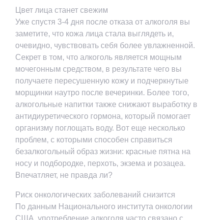
Цвет лица станет свежим
Уже спустя 3-4 дня после отказа от алкоголя вы
заметите, что кожа лица стала выглядеть и,
очевидно, чувствовать себя более увлажненной.
Секрет в том, что алкоголь является мощным
мочегонным средством, в результате чего вы
получаете пересушенную кожу и подчеркнутые
морщинки наутро после вечеринки. Более того,
алкогольные напитки также снижают выработку в
антидиуретического гормона, который помогает
организму поглощать воду. Вот еще несколько
проблем, с которыми способен справиться
безалкогольный образ жизни: красные пятна на
носу и подбородке, перхоть, экзема и розацеа.
Впечатляет, не правда ли?
Риск онкологических заболеваний снизится
По данным Национального института онкологии
США, употребление алкоголя часто связано с