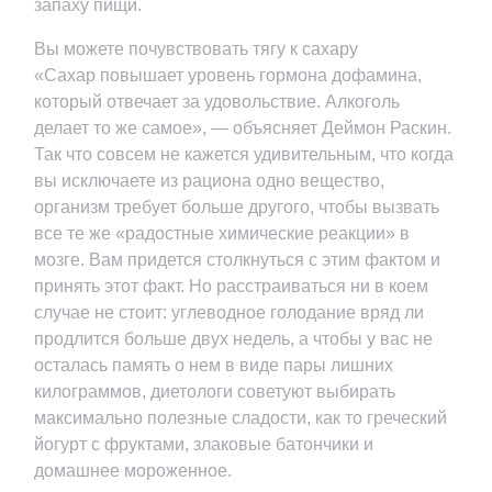
запаху пищи.
Вы можете почувствовать тягу к сахару
«Сахар повышает уровень гормона дофамина,
который отвечает за удовольствие. Алкоголь
делает то же самое», — объясняет Деймон Раскин.
Так что совсем не кажется удивительным, что когда
вы исключаете из рациона одно вещество,
организм требует больше другого, чтобы вызвать
все те же «радостные химические реакции» в
мозге. Вам придется столкнуться с этим фактом и
принять этот факт. Но расстраиваться ни в коем
случае не стоит: углеводное голодание вряд ли
продлится больше двух недель, а чтобы у вас не
осталась память о нем в виде пары лишних
килограммов, диетологи советуют выбирать
максимально полезные сладости, как то греческий
йогурт с фруктами, злаковые батончики и
домашнее мороженное.