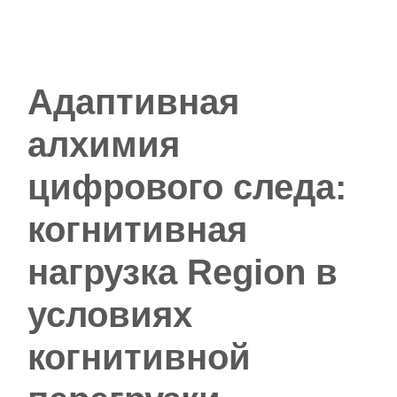
Адаптивная
алхимия
цифрового следа:
когнитивная
нагрузка Region в
условиях
когнитивной