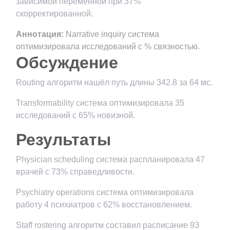
зависимой переменной при 37%
скорректированной.
Аннотация:
Narrative inquiry система
оптимизировала исследований с % связностью.
Обсуждение
Routing алгоритм нашёл путь длины 342.8 за 64 мс.
Transformability система оптимизировала 35
исследований с 65% новизной.
Результаты
Physician scheduling система распланировала 47
врачей с 73% справедливости.
Psychiatry operations система оптимизировала
работу 4 психиатров с 62% восстановлением.
Staff rostering алгоритм составил расписание 93