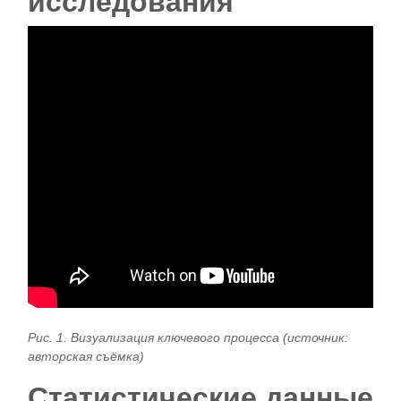
исследования
Рис. 1. Визуализация ключевого процесса (источник:
авторская съёмка)
Статистические данные