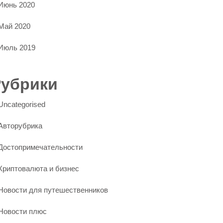
Июнь 2020
Май 2020
Июль 2019
Рубрики
Uncategorised
Авторубрика
Достопримечательности
Криптовалюта и бизнес
Новости для путешественников
Новости плюс