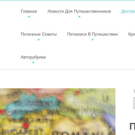
Главная
Новости Для Путешественников
Досто
Полезные Советы
Питаемся В Путешествии
Кр
Авторубрика
П