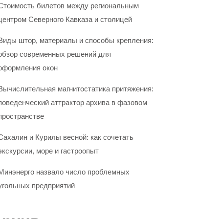
Стоимость билетов между региональным
центром Северного Кавказа и столицей
Виды штор, материалы и способы крепления:
обзор современных решений для
оформления окон
Вычислительная магнитостатика притяжения:
поведенческий аттрактор архива в фазовом
пространстве
Сахалин и Курилы весной: как сочетать
экскурсии, море и гастроопыт
Минэнерго назвало число проблемных
угольных предприятий