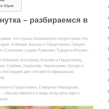
 от Юрия
нутка – разбираемся в
 самое, что страны Балканского полуострова. На
ария, Албания, Босния и Герцеговина, Греция,
я, Словения, и даже Румыния, Турция и Италия.
 Албанию, Болгарию, Боснию и Герцеговину,
ю, Сербию, Хорватию, Черногорию, Косово и
 (последние две считаются официально
м).
осния и Герцеговина, Северная Македония,
– обычно имеются в виду, когда речь идет о
льше.