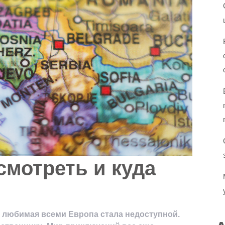
мотреть и куда
о любимая всеми Европа стала недоступной.