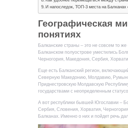
И напоследок, ТОП-3 места на Балканах
Географическая ми
понятиях
Балканские страны – это не совсем то же
Балканском полуострове уместились Болг
Черногория, Македония, Сербия, Хорвати
Еще есть Балканский регион, включающий
Северную Македонию, Молдавию, Румыни
Приднестровскую Молдавскую Республику
государствами с неопределенным статусо
А вот республики бывшей Югославии – Б
Сербия, Словения, Хорватия, Черногория 
Балканах. Именно о них и пойдет речь да