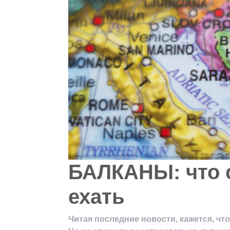
БАЛКАНЫ: что с
ехать
Читая последние новости, кажется, чт