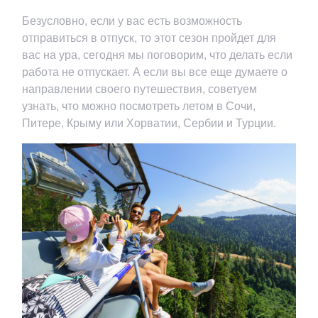
Безусловно, если у вас есть возможность
отправиться в отпуск, то этот сезон пройдет для
вас на ура, сегодня мы поговорим, что делать если
работа не отпускает. А если вы все еще думаете о
направлении своего путешествия, советуем
узнать, что можно посмотреть летом в Сочи,
Питере, Крыму или Хорватии, Сербии и Турции.