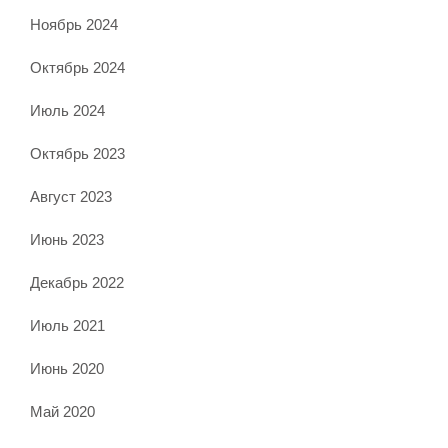
Ноябрь 2024
Октябрь 2024
Июль 2024
Октябрь 2023
Август 2023
Июнь 2023
Декабрь 2022
Июль 2021
Июнь 2020
Май 2020