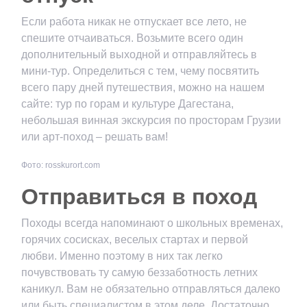
Если работа никак не отпускает все лето, не
спешите отчаиваться. Возьмите всего один
дополнительный выходной и отправляйтесь в
мини-тур. Определиться с тем, чему посвятить
всего пару дней путешествия, можно на нашем
сайте: тур по горам и культуре Дагестана,
небольшая винная экскурсия по просторам Грузии
или арт-поход – решать вам!
Фото: rosskurort.com
Отправиться в поход
Походы всегда напоминают о школьных временах,
горячих сосисках, веселых стартах и первой
любви. Именно поэтому в них так легко
почувствовать ту самую беззаботность летних
каникул. Вам не обязательно отправляться далеко
или быть специалистом в этом деле. Достаточно