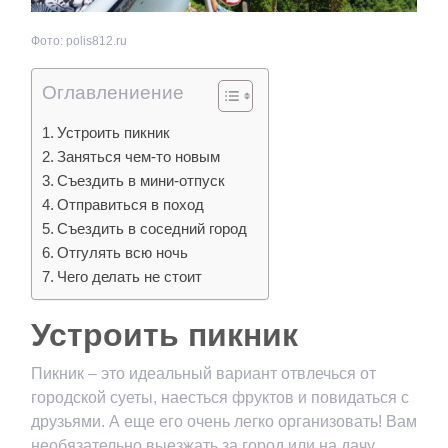
Фото: polis812.ru
Оглавлениение
Устроить пикник
Заняться чем-то новым
Съездить в мини-отпуск
Отправиться в поход
Съездить в соседний город
Отгулять всю ночь
Чего делать не стоит
Устроить пикник
Пикник – это идеальный вариант отвлечься от
городской суеты, наесться фруктов и повидаться с
друзьями. А еще его очень легко организовать! Вам
необязательно выезжать за город или на дачу,