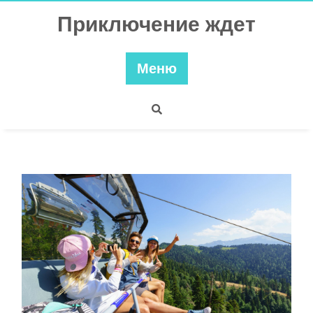
Перейти
Приключение ждет
к
содержимому
Меню