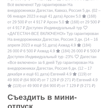
Всё включено! Тур гарантирован На
внедорожниках Дагестан, Кавказ, Россия
5 дн.
(02 –
06 января 2023 и ещё 41 дата)
Арсен 5.0
(168)
от 29 500 ₽
от 4 917 ₽
Арсен 5.0
(168)
от 29 500 ₽
от 4 917 ₽
Доступен Индивидуальный тур
«ДАГЕСТАН-ВСЕ ВКЛЮЧЕНО!» Тур гарантирован
На внедорожниках Дагестан, Россия
3 дн.
(14 – 16
апреля 2023 и ещё 51 дата)
Ахмад 4.9
(184)
26 000 ₽
6 500 ₽
Ахмад 4.9
(184)
26 000 ₽
6 500 ₽
Доступен Индивидуальный тур
-23%
Дагестан
«Все включено» за 6 дней Тур гарантирован На
внедорожниках Дагестан, Россия
6 дн.
(12 – 17
декабря и ещё 61 дата)
Евгений 4.9
(119)
от
49 900 ₽
(64 900 ₽)
от 7 129 ₽
(9 271 ₽)
Евгений 4.9
(119)
от 49 900 ₽
(64 900 ₽)
от 7 129 ₽
(9 271 ₽)
Съездить в мини-
отпуск