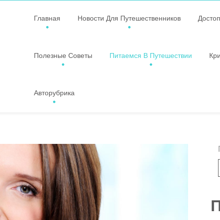
Главная
Новости Для Путешественников
Досто
Полезные Советы
Питаемся В Путешествии
Кр
Авторубрика
П