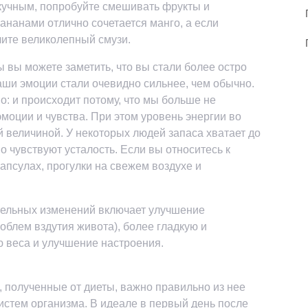
скучным, попробуйте смешивать фрукты и
бананами отлично сочетается манго, а если
чите великолепный смузи.
 вы можете заметить, что вы стали более остро
аши эмоции стали очевидно сильнее, чем обычно.
: и происходит потому, что мы больше не
моции и чувства. При этом уровень энергии во
величиной. У некоторых людей запаса хватает до
но чувствуют усталость. Если вы относитесь к
капсулах, прогулки на свежем воздухе и
тельных изменений включает улучшение
облем вздутия живота), более гладкую и
ю веса и улучшение настроения.
, полученные от диеты, важно правильно из нее
истем организма. В идеале в первый день после