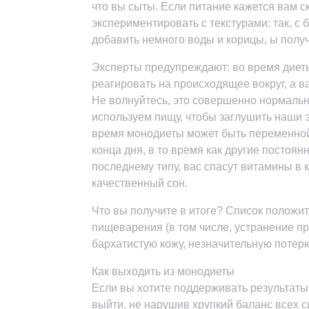
что вы сыты. Если питание кажется вам 
экспериментировать с текстурами: так, с 
добавить немного воды и корицы, ы полу
Эксперты предупреждают: во время диеты
реагировать на происходящее вокруг, а в
Не волнуйтесь, это совершенно нормально
используем пищу, чтобы заглушить наши э
время монодиеты может быть переменной 
конца дня, в то время как другие постоян
последнему типу, вас спасут витамины в 
качественный сон.
Что вы получите в итоге? Список положи
пищеварения (в том числе, устранение пр
бархатистую кожу, незначительную потер
Как выходить из монодиеты
Если вы хотите поддерживать результаты
выйти, не нарушив хрупкий баланс всех с