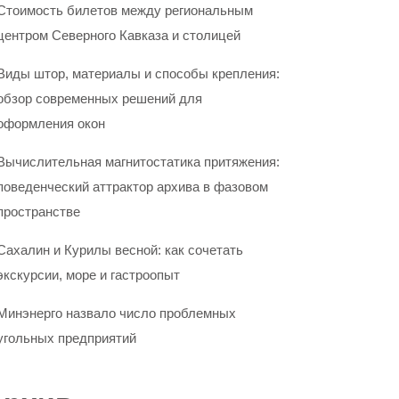
Стоимость билетов между региональным
центром Северного Кавказа и столицей
Виды штор, материалы и способы крепления:
обзор современных решений для
оформления окон
Вычислительная магнитостатика притяжения:
поведенческий аттрактор архива в фазовом
пространстве
Сахалин и Курилы весной: как сочетать
экскурсии, море и гастроопыт
Минэнерго назвало число проблемных
угольных предприятий