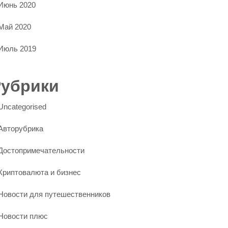
Июнь 2020
Май 2020
Июль 2019
Рубрики
Uncategorised
Авторубрика
Достопримечательности
Криптовалюта и бизнес
Новости для путешественников
Новости плюс