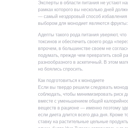
Эксперты в области питания не устают н
рамках которого вы несколько дней должны
— самый нездоровый способ избавления
выбором для монодиет являются фрукты: 
Адепты такого рода питания уверяют, что
токсинов и обеспечить своего рода «пере
впрочем, в большинстве своем не соглас
подумать, прежде чем превратить свой рац
разнообразного в аскетичный. В этом мат
но боялись спросить.
Как подготовиться к монодиете
Если вы твердо решили следовать моноди
соблюдать, чтобы минимизировать риск д
вместе с уменьшением общей калорийнос
веществ в рационе — именно поэтому зде
если диета длится всего два дня. Кроме 
ставку на растительные цельные продукты,