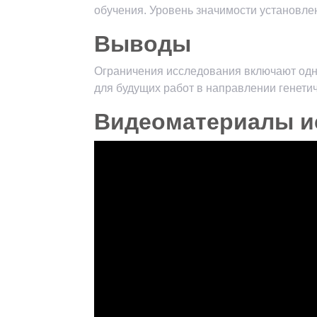
обучения. Уровень значимости установлен 
Выводы
Ограничения исследования включают одн
для будущих работ в направлении генетич
Видеоматериалы и