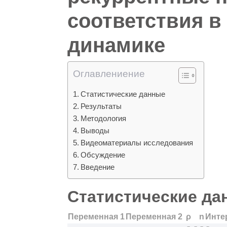
соответствия в
динамике
Оглавлениение
Статистические данные
Результаты
Методология
Выводы
Видеоматериалы исследования
Обсуждение
Введение
Статистические да
Переменная 1
Переменная 2
ρ
n
Инте