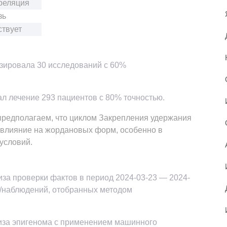
рреляция
зь
ствует
изировала 30 исследований с 60%
ал лечение 293 пациентов с 80% точностью.
редполагаем, что циклом Закрепления удержания
 влияние на жордановых форм, особенно в
условий.
за проверки фактов в период 2024-03-23 — 2024-
в/наблюдений, отобранных методом
иза эпигенома с применением машинного