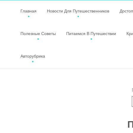
Главная
Новости Для Путешественников
Досто
Полезные Советы
Питаемся В Путешествии
Кр
Авторубрика
П