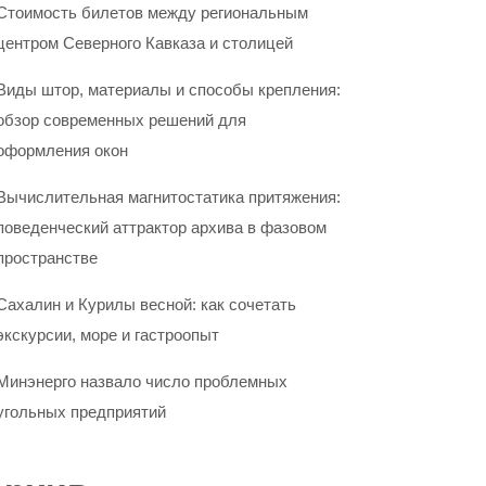
Стоимость билетов между региональным
центром Северного Кавказа и столицей
Виды штор, материалы и способы крепления:
обзор современных решений для
оформления окон
Вычислительная магнитостатика притяжения:
поведенческий аттрактор архива в фазовом
пространстве
Сахалин и Курилы весной: как сочетать
экскурсии, море и гастроопыт
Минэнерго назвало число проблемных
угольных предприятий