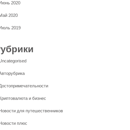
Июнь 2020
Май 2020
Июль 2019
Рубрики
Uncategorised
Авторубрика
Достопримечательности
Криптовалюта и бизнес
Новости для путешественников
Новости плюс