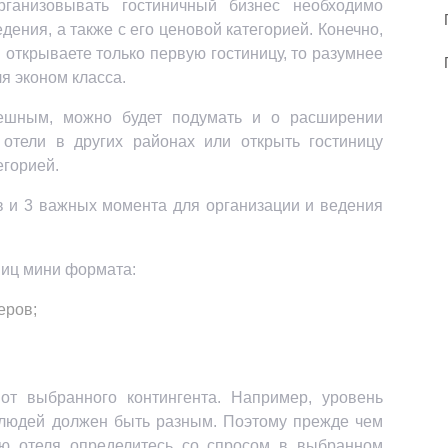
ганизовывать гостиничный бизнес необходимо
ения, а также с его ценовой категорией. Конечно,
 открываете только первую гостиницу, то разумнее
я эконом класса.
пешным, можно будет подумать и о расширении
 отели в других районах или открыть гостиницу
егорией.
ниц мини формата:
еров;
от выбранного контингента. Например, уровень
 людей должен быть разным. Поэтому прежде чем
ию отеля определитесь со спросом в выбранном