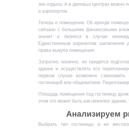
зон отдыха. А в деловых центрах можно 
и аэропортов.
Теперь о помещении. Об аренде помещен
связано с большими финансовыми вложе
значит и бизнеса в случае неожида
Единственным вариантом заключения д
права выкупа помещения.
Затратно, конечно, но придется подгото
здание и осуществлять его перепланиро
первом случае возможно сэкономить
гостиницей или общежитием. Перепланиро
Площадь помещения под гостиницу должн
этом это может быть как нежилое здание, 
Анализируем р
Выбрать тип гостиницы и ее местоп