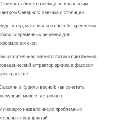
Стоимость билетов между региональным
центром Северного Кавказа и столицей
Виды штор, материалы и способы крепления:
обзор современных решений для
оформления окон
Вычислительная магнитостатика притяжения:
поведенческий аттрактор архива в фазовом
пространстве
Сахалин и Курилы весной: как сочетать
экскурсии, море и гастроопыт
Минэнерго назвало число проблемных
угольных предприятий