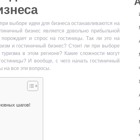
изнеса
ри выборе идеи для бизнеса останавливаются на
остиничный бизнес является довольно прибыльной
 порождает и спрос на гостиницы. Так ли это на
уризм и гостиничный бизнес? Стоит ли при выборе
 туризма в этом регионе? Какие сложности могут
гостиницы? И вообще, с чего начать гостиничный
ы на все эти вопросы.
сновных шагов!