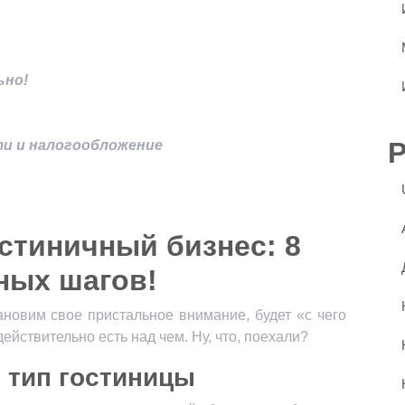
ьно!
ти и налогообложение
стиничный бизнес: 8
ных шагов!
новим свое пристальное внимание, будет «с чего
ействительно есть над чем. Ну, что, поехали?
 тип гостиницы