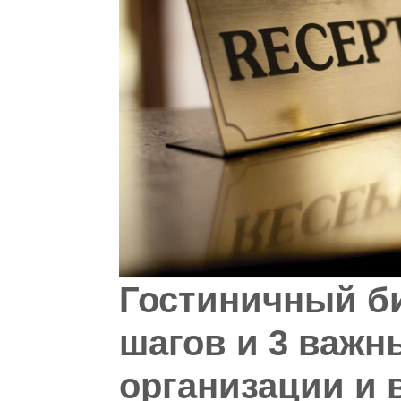
Гостиничный би
шагов и 3 важн
организации и 