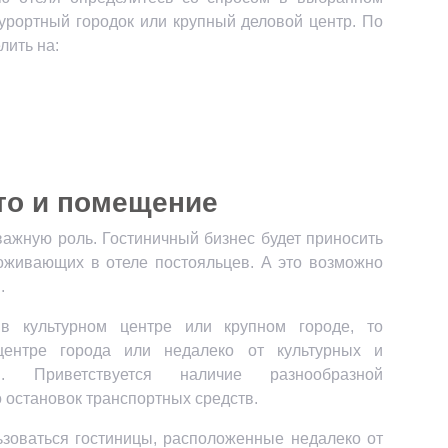
 курортный городок или крупный деловой центр. По
лить на:
то и помещение
важную роль. Гостиничный бизнес будет приносить
оживающих в отеле постояльцев. А это возможно
.
в культурном центре или крупном городе, то
центре города или недалеко от культурных и
тей. Приветствуется наличие разнообразной
 остановок транспортных средств.
ьзоваться гостиницы, расположенные недалеко от