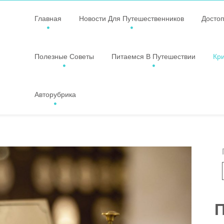
Главная
Новости Для Путешественников
Досто
Полезные Советы
Питаемся В Путешествии
Кр
Авторубрика
П