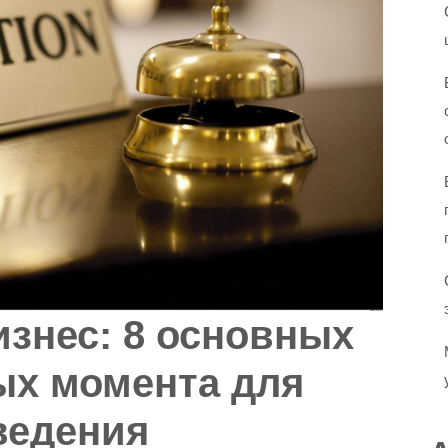
знес: 8 основных
ых момента для
ведения