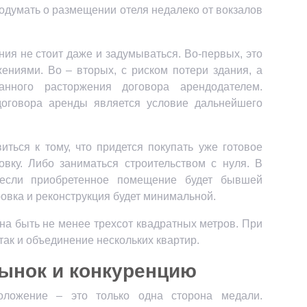
подумать о размещении отеля недалеко от вокзалов
ия не стоит даже и задумываться. Во-первых, это
ниями. Во – вторых, с риском потери здания, а
нного расторжения договора арендодателем.
оговора аренды является условие дальнейшего
виться к тому, что придется покупать уже готовое
вку. Либо заниматься строительством с нуля. В
 если приобретенное помещение будет бывшей
вка и реконструкция будет минимальной.
а быть не менее трехсот квадратных метров. При
так и объединение нескольких квартир.
ынок и конкуренцию
оложение – это только одна сторона медали.