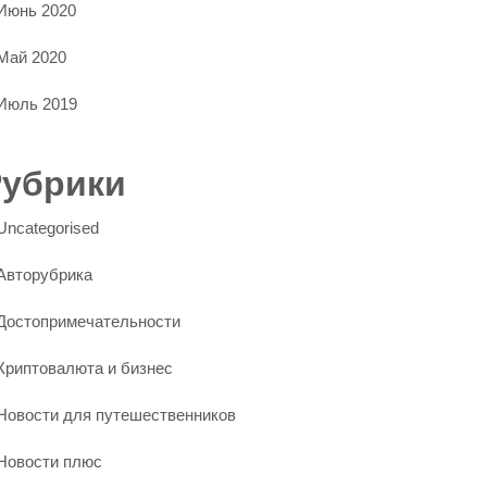
Июнь 2020
Май 2020
Июль 2019
Рубрики
Uncategorised
Авторубрика
Достопримечательности
Криптовалюта и бизнес
Новости для путешественников
Новости плюс