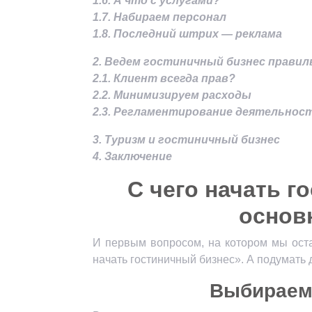
1.6. А что с услугами?
1.7. Набираем персонал
1.8. Последний штрих — реклама
2. Ведем гостиничный бизнес правил
2.1. Клиент всегда прав?
2.2. Минимизируем расходы
2.3. Регламентирование деятельнос
3. Туризм и гостиничный бизнес
4. Заключение
С чего
начать го
основ
И первым вопросом, на котором мы оста
начать гостиничный бизнес». А подумать д
Выбираем