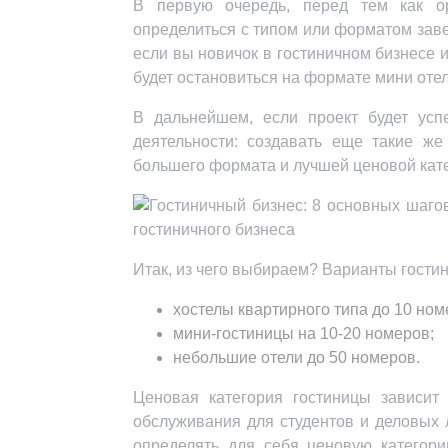
В первую очередь, перед тем как ор
определиться с типом или форматом завед
если вы новичок в гостиничном бизнесе и
будет остановиться на формате мини отел
В дальнейшем, если проект будет ус
деятельности: создавать еще такие же
большего формата и лучшей ценовой кат
Итак, из чего выбираем? Варианты гости
хостелы квартирного типа до 10 ном
мини-гостиницы на 10-20 номеров;
небольшие отели до 50 номеров.
Ценовая категория гостиницы зависит 
обслуживания для студентов и деловых
определять для себя ценовую категор