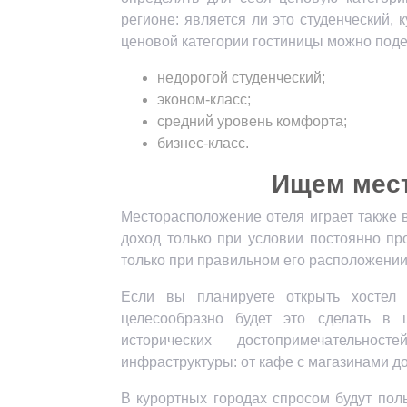
регионе: является ли это студенческий,
ценовой категории гостиницы можно поде
недорогой студенческий;
эконом-класс;
средний уровень комфорта;
бизнес-класс.
Ищем мес
Месторасположение отеля играет также 
доход только при условии постоянно пр
только при правильном его расположении
Если вы планируете открыть хостел 
целесообразно будет это сделать в 
исторических достопримечательнос
инфраструктуры: от кафе с магазинами до
В курортных городах спросом будут пол