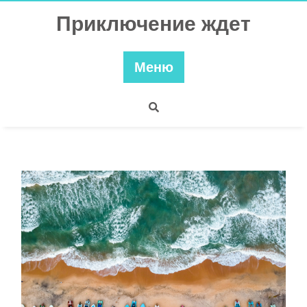
Перейти
Приключение ждет
к
содержимому
Меню