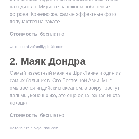
находится в Мириссе на южном побережье
острова. Конечно же, самые эффектные фото
получаются на закате.
Стоимость:
бесплатно.
Фото: creativefamilly.picfair.com
2. Маяк Дондра
Самый известный маяк на Шри-Ланке и один из
самых больших в Юго-Восточной Азии. Мыс
омывается индийским океаном, а вокруг растут
пальмы, конечно же, это еще одна южная инста-
локация.
Стоимость:
бесплатно.
Фото: binzajr.livejournal.com