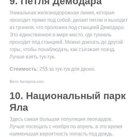
9. Петля Демодара
Уникальная железнодорожная линия, которая
проходит прямо под собой, делает петлю и выходит
из туннеля, что проложен под станцией Демодара.
Это единственное в мире место, где туннель
проходит под станцией. Можно доехать до другой
горы, чтобы понаблюдать, как съезжает поезд.
Лучше взять тук-тук.
Стоимость:
25$ за тук-тук для двоих.
Фото: turvopros.com
10. Национальный парк
Яла
Здесь самая большая популяция леопардов.
Лучше посещать с ноября по апрель, в это время
наименьшая вероятность попасть под дождь.