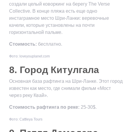
создали целый коворкинг на берегу The Verse
Collective. В конце пляжа есть еще одно
инстаграмное место Шри-Ланки: веревочные
качели, которые установлены на почти
горизонтальной пальме.
Стоимость:
бесплатно.
Фото: loveyouplanet.com
8. Город Китулгала
Основная база рафтинга на Шри-Ланке. Этот город
известен как место, где снимали фильм «Мост
через реку Квай».
Стоимость рафтинга по реке:
25-30$.
Фото: Cattleya Tours