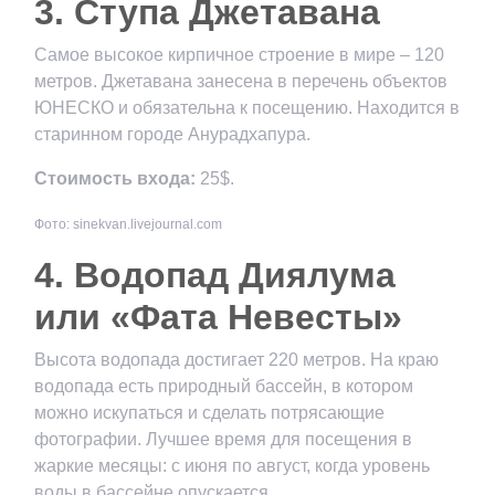
3. Ступа Джетавана
Самое высокое кирпичное строение в мире – 120
метров. Джетавана занесена в перечень объектов
ЮНЕСКО и обязательна к посещению. Находится в
старинном городе Анурадхапура.
Стоимость входа:
25$.
Фото: sinekvan.livejournal.com
4. Водопад Диялума
или «Фата Невесты»
Высота водопада достигает 220 метров. На краю
водопада есть природный бассейн, в котором
можно искупаться и сделать потрясающие
фотографии. Лучшее время для посещения в
жаркие месяцы: с июня по август, когда уровень
воды в бассейне опускается.