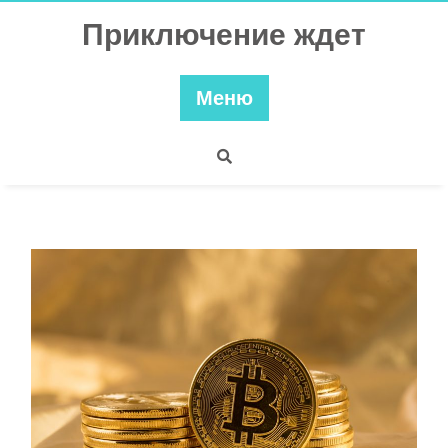
Перейти
Приключение ждет
к
содержимому
Меню