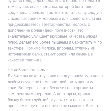
чувство голода до обеда. И это верно, но только в
том случае, если клетчатка, которой богат овес,
соединена с белком. Так что готовить кашу следует
с использованием коровьего или соевого, если вы
придерживаетесь вегетарианства, молока. В
дополнение к очевидной полезности, это
значительно улучшает вкусовые качества блюда,
плюс, делает его более пышным и бархатистым по
текстуре. Помимо молока, впрочем, отличными
источниками белка станут орехи или семена в
качестве топпинга.
Не добавляете соль
Любите вы пикантную или сладкую овсянку, в нее в
любом случае не помешает добавить щепотку
соли. Во-первых, это обеспечит ваш организм
комплексом минералов. А во-вторых, придаст
блюду более глубокий вкус, так что назвать его
пресным и скучным вы точно не сможете. Важно: