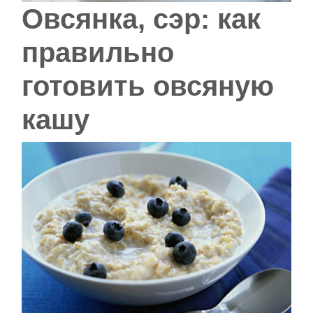
Овсянка, сэр: как
правильно
готовить овсяную
кашу