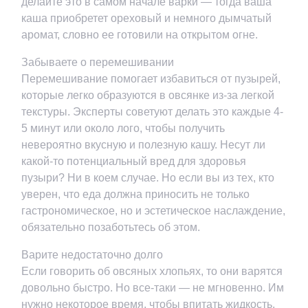
делайте это в самом начале варки — тогда ваша
каша приобретет ореховый и немного дымчатый
аромат, словно ее готовили на открытом огне.
Забываете о перемешивании
Перемешивание помогает избавиться от пузырей,
которые легко образуются в овсянке из-за легкой
текстуры. Эксперты советуют делать это каждые 4-
5 минут или около лого, чтобы получить
невероятно вкусную и полезную кашу. Несут ли
какой-то потенциальный вред для здоровья
пузыри? Ни в коем случае. Но если вы из тех, кто
уверен, что еда должна приносить не только
гастрономическое, но и эстетическое наслаждение,
обязательно позаботьтесь об этом.
Варите недостаточно долго
Если говорить об овсяных хлопьях, то они варятся
довольно быстро. Но все-таки — не мгновенно. Им
нужно некоторое время, чтобы впитать жидкость,