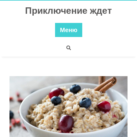
Перейти
Приключение ждет
к
содержимому
Меню