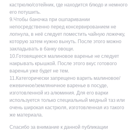
кастрюлю/сотейник, где находится блюдо и немного
его потушить.
9.Чтобы баночка при ошпаривании
непосредственно перед консервированием не
лопнула, в неё следует поместить чайную ложечку,
которую затем нужно вынуть. После этого можно
закладывать в банку овощи.
10.Готовящееся малиновое варенье не следует
накрывать крышкой. После этого вкус готового
варенья уже будет не тем.
11.Категорически запрещено варить малиновое/
ежевичное/земляничное варенье в посуде,
изготовленной из алюминия. Для его варки
используется только специальный медный таз или
очень широкая кастрюля, изготовленная из такого
же материала.
Спасибо за внимание к данной публикации