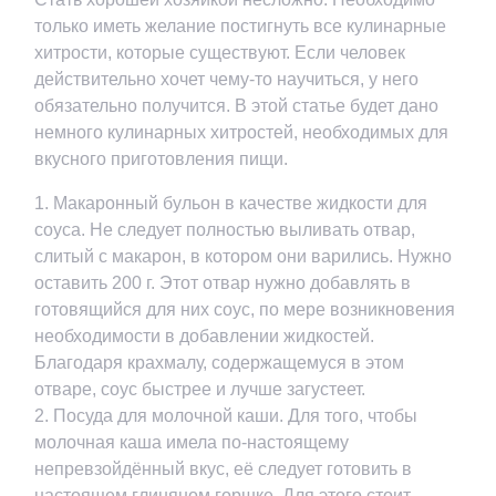
только иметь желание постигнуть все кулинарные
хитрости, которые существуют. Если человек
действительно хочет чему-то научиться, у него
обязательно получится. В этой статье будет дано
немного кулинарных хитростей, необходимых для
вкусного приготовления пищи.
1. Макаронный бульон в качестве жидкости для
соуса. Не следует полностью выливать отвар,
слитый с макарон, в котором они варились. Нужно
оставить 200 г. Этот отвар нужно добавлять в
готовящийся для них соус, по мере возникновения
необходимости в добавлении жидкостей.
Благодаря крахмалу, содержащемуся в этом
отваре, соус быстрее и лучше загустеет.
2. Посуда для молочной каши. Для того, чтобы
молочная каша имела по-настоящему
непревзойдённый вкус, её следует готовить в
настоящем глиняном горшке. Для этого стоит