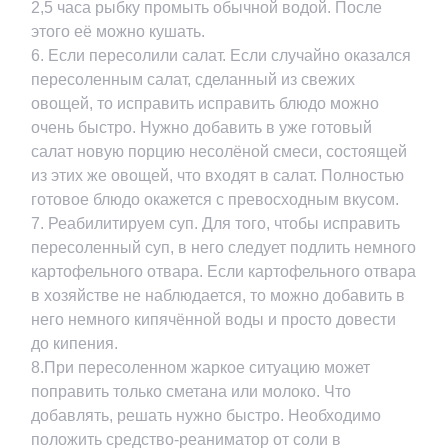
2,5 часа рыбку промыть обычной водой. После
этого её можно кушать.
6. Если пересолили салат. Если случайно оказался
пересоленным салат, сделанный из свежих
овощей, то исправить исправить блюдо можно
очень быстро. Нужно добавить в уже готовый
салат новую порцию несолёной смеси, состоящей
из этих же овощей, что входят в салат. Полностью
готовое блюдо окажется с превосходным вкусом.
7. Реабилитируем суп. Для того, чтобы исправить
пересоленный суп, в него следует подлить немного
картофельного отвара. Если картофельного отвара
в хозяйстве не наблюдается, то можно добавить в
него немного кипячённой воды и просто довести
до кипения.
8.При пересоленном жаркое ситуацию может
поправить только сметана или молоко. Что
добавлять, решать нужно быстро. Необходимо
положить средство-реаниматор от соли в