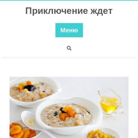
Перейти
Приключение ждет
к
содержимому
Меню