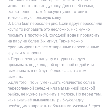
использовать только духовку. Для своей семьи,
естественно, в такой посуде нужно готовить
только самую полезную кашу.
3. Если был пересолен рис. Если вдруг пересолили
крупу, то исправить это несложно. Рис нужно
промыть в проточной, холодной воде и проварить
на пару не более 3-х минут. Также можно
«реанимировать» все отваренные пересоленные
крупы и макароны.
4.Пересоленную капусту и огурцы следует
промывать под холодной проточной водой или
вымачивать в ней чуть более часа, а затем
вымыть.
5.Для того, чтобы уменьшить количество соли в
пересоленной селёдке или магазинной красной
рыбке, её нужно вымочить в молоке. Но перед тем,
как начать её вымачивать, рыбку/селёдку
необходимо нарезать небольшими кусками. Через