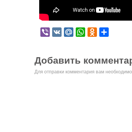
Viber
VK
Mail.Ru
WhatsApp
Odnokla
Отпр
Добавить коммента
Для отправки комментария вам необходим