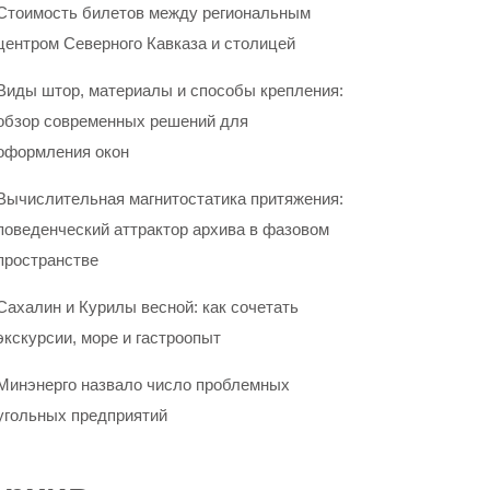
Стоимость билетов между региональным
центром Северного Кавказа и столицей
Виды штор, материалы и способы крепления:
обзор современных решений для
оформления окон
Вычислительная магнитостатика притяжения:
поведенческий аттрактор архива в фазовом
пространстве
Сахалин и Курилы весной: как сочетать
экскурсии, море и гастроопыт
Минэнерго назвало число проблемных
угольных предприятий