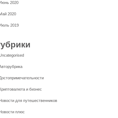
Июнь 2020
Май 2020
Июль 2019
Рубрики
Uncategorised
Авторубрика
Достопримечательности
Криптовалюта и бизнес
Новости для путешественников
Новости плюс