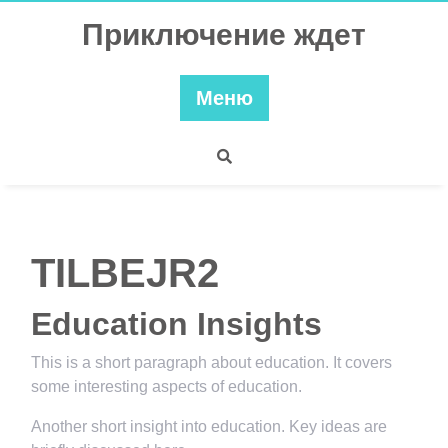
Перейти
Приключение ждет
к
содержимому
Меню
TILBEJR2
Education Insights
This is a short paragraph about education. It covers
some interesting aspects of education.
Another short insight into education. Key ideas are