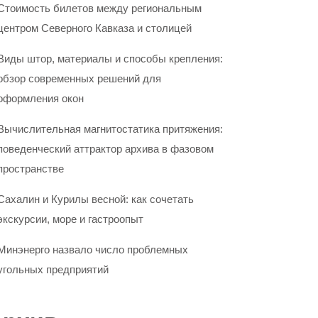
Стоимость билетов между региональным
центром Северного Кавказа и столицей
Виды штор, материалы и способы крепления:
обзор современных решений для
оформления окон
Вычислительная магнитостатика притяжения:
поведенческий аттрактор архива в фазовом
пространстве
Сахалин и Курилы весной: как сочетать
экскурсии, море и гастроопыт
Минэнерго назвало число проблемных
угольных предприятий