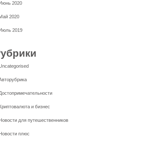
Июнь 2020
Май 2020
Июль 2019
Рубрики
Uncategorised
Авторубрика
Достопримечательности
Криптовалюта и бизнес
Новости для путешественников
Новости плюс