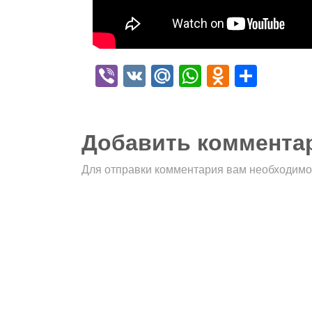
Viber
VK
Mail.Ru
WhatsApp
Odnokla
Отпр
Добавить коммента
Для отправки комментария вам необходим