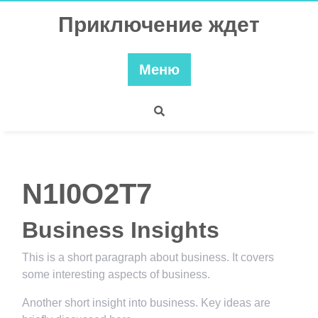
Перейти
Приключение ждет
к
содержимому
Меню
N1I0O2T7
Business Insights
This is a short paragraph about business. It covers
some interesting aspects of business.
Another short insight into business. Key ideas are