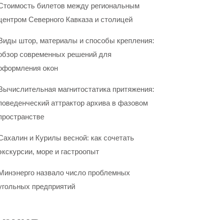
Стоимость билетов между региональным
центром Северного Кавказа и столицей
Виды штор, материалы и способы крепления:
обзор современных решений для
оформления окон
Вычислительная магнитостатика притяжения:
поведенческий аттрактор архива в фазовом
пространстве
Сахалин и Курилы весной: как сочетать
экскурсии, море и гастроопыт
Минэнерго назвало число проблемных
угольных предприятий