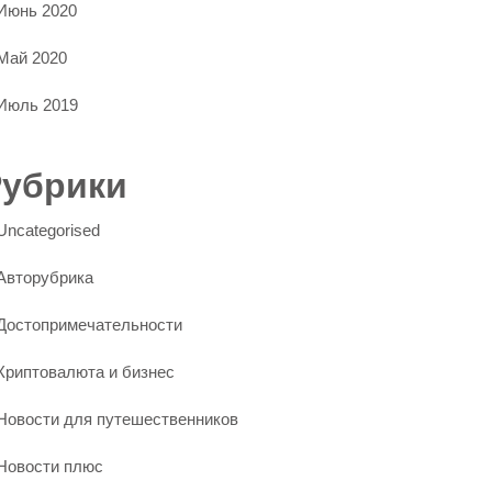
Июнь 2020
Май 2020
Июль 2019
Рубрики
Uncategorised
Авторубрика
Достопримечательности
Криптовалюта и бизнес
Новости для путешественников
Новости плюс