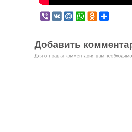
Viber
VK
Mail.Ru
WhatsApp
Odnokla
Отпр
Добавить коммента
Для отправки комментария вам необходим