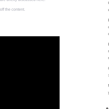
ff the content.