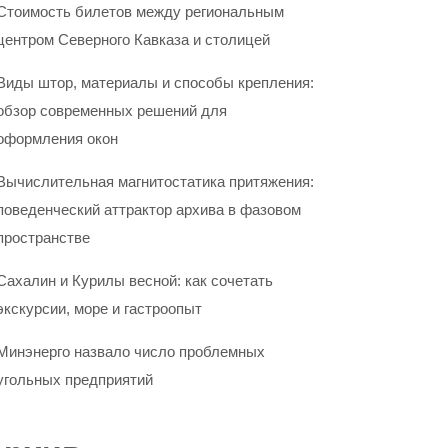
Стоимость билетов между региональным
центром Северного Кавказа и столицей
Виды штор, материалы и способы крепления:
обзор современных решений для
оформления окон
Вычислительная магнитостатика притяжения:
поведенческий аттрактор архива в фазовом
пространстве
Сахалин и Курилы весной: как сочетать
экскурсии, море и гастроопыт
Минэнерго назвало число проблемных
угольных предприятий