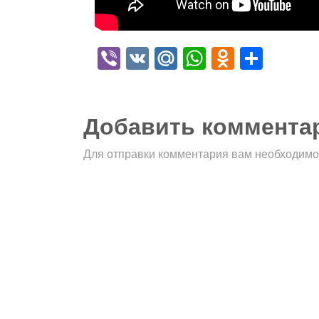
Viber
VK
Mail.Ru
WhatsApp
Odnokla
Отпр
Добавить коммента
Для отправки комментария вам необходим