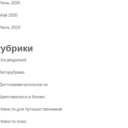
Июнь 2020
Май 2020
Июль 2019
Рубрики
Uncategorised
Авторубрика
Достопримечательности
Криптовалюта и бизнес
Новости для путешественников
Новости плюс