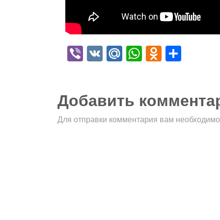
Viber
VK
Mail.Ru
WhatsApp
Odnokla
Отпр
Добавить коммента
Для отправки комментария вам необходим