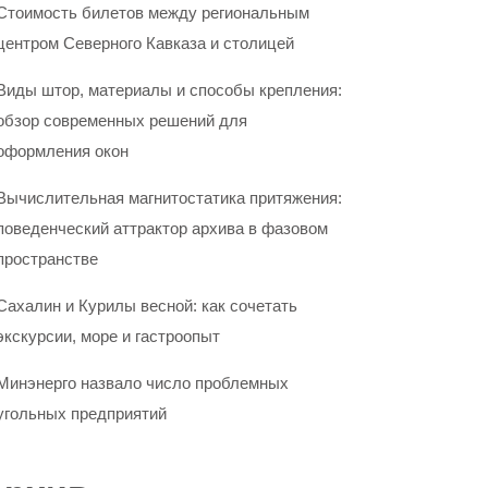
Стоимость билетов между региональным
центром Северного Кавказа и столицей
Виды штор, материалы и способы крепления:
обзор современных решений для
оформления окон
Вычислительная магнитостатика притяжения:
поведенческий аттрактор архива в фазовом
пространстве
Сахалин и Курилы весной: как сочетать
экскурсии, море и гастроопыт
Минэнерго назвало число проблемных
угольных предприятий