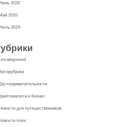
Июнь 2020
Май 2020
Июль 2019
Рубрики
Uncategorised
Авторубрика
Достопримечательности
Криптовалюта и бизнес
Новости для путешественников
Новости плюс