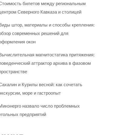
Стоимость билетов между региональным
центром Северного Кавказа и столицей
Виды штор, материалы и способы крепления:
обзор современных решений для
оформления окон
Вычислительная магнитостатика притяжения:
поведенческий аттрактор архива в фазовом
пространстве
Сахалин и Курилы весной: как сочетать
экскурсии, море и гастроопыт
Минэнерго назвало число проблемных
угольных предприятий