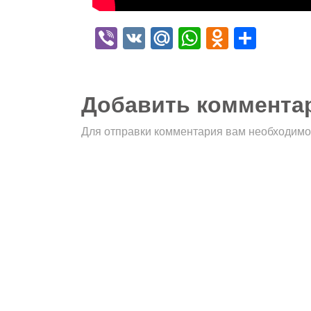
Viber
VK
Mail.Ru
WhatsApp
Odnokla
Отпр
Добавить коммента
Для отправки комментария вам необходим