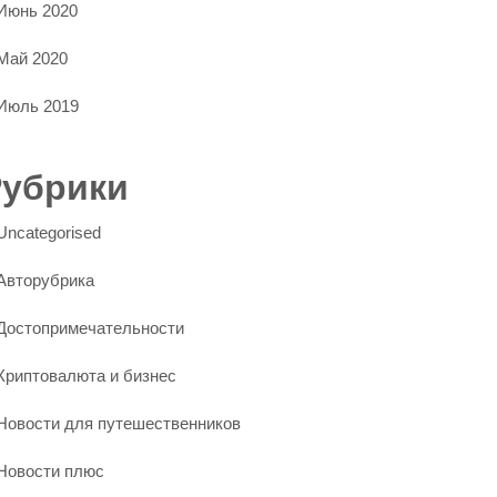
Июнь 2020
Май 2020
Июль 2019
Рубрики
Uncategorised
Авторубрика
Достопримечательности
Криптовалюта и бизнес
Новости для путешественников
Новости плюс