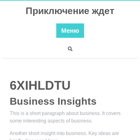
Перейти
Приключение ждет
к
содержимому
Меню
6XIHLDTU
Business Insights
This is a short paragraph about business. It covers
some interesting aspects of business.
Another short insight into business. Key ideas are