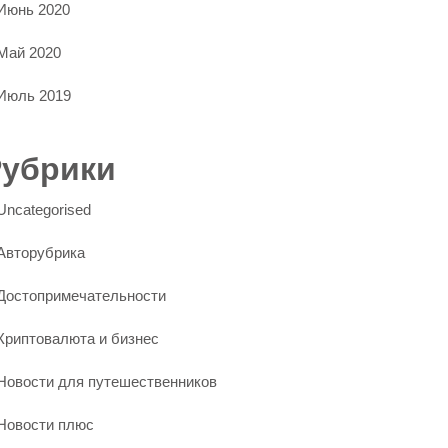
Июнь 2020
Май 2020
Июль 2019
Рубрики
Uncategorised
Авторубрика
Достопримечательности
Криптовалюта и бизнес
Новости для путешественников
Новости плюс