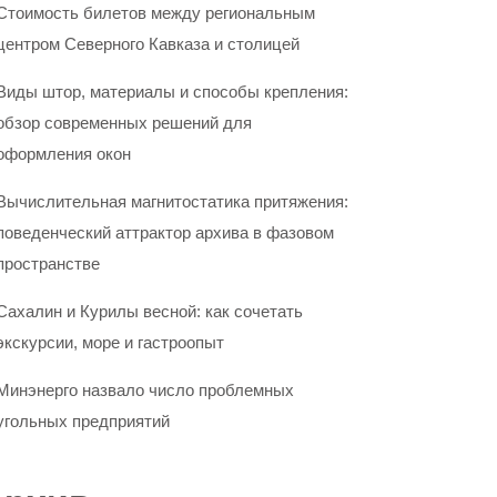
Стоимость билетов между региональным
центром Северного Кавказа и столицей
Виды штор, материалы и способы крепления:
обзор современных решений для
оформления окон
Вычислительная магнитостатика притяжения:
поведенческий аттрактор архива в фазовом
пространстве
Сахалин и Курилы весной: как сочетать
экскурсии, море и гастроопыт
Минэнерго назвало число проблемных
угольных предприятий