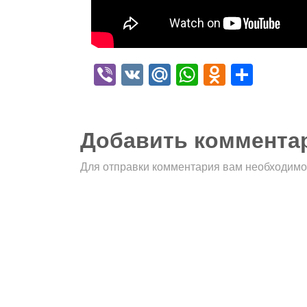
Viber
VK
Mail.Ru
WhatsApp
Odnokla
Отпр
Добавить коммента
Для отправки комментария вам необходим