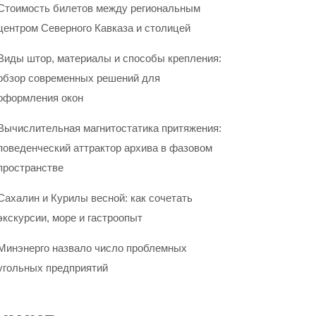
Стоимость билетов между региональным
центром Северного Кавказа и столицей
Виды штор, материалы и способы крепления:
обзор современных решений для
оформления окон
Вычислительная магнитостатика притяжения:
поведенческий аттрактор архива в фазовом
пространстве
Сахалин и Курилы весной: как сочетать
экскурсии, море и гастроопыт
Минэнерго назвало число проблемных
угольных предприятий