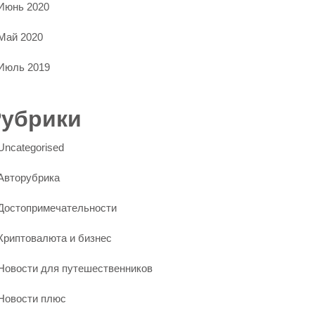
Июнь 2020
Май 2020
Июль 2019
Рубрики
Uncategorised
Авторубрика
Достопримечательности
Криптовалюта и бизнес
Новости для путешественников
Новости плюс