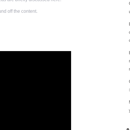
nd off the content.