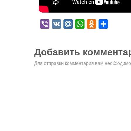
Viber
VK
Mail.Ru
WhatsApp
Odnokla
Отпр
Добавить коммента
Для отправки комментария вам необходим