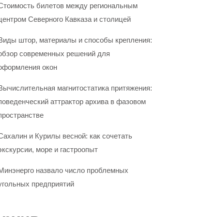
Стоимость билетов между региональным
центром Северного Кавказа и столицей
Виды штор, материалы и способы крепления:
обзор современных решений для
оформления окон
Вычислительная магнитостатика притяжения:
поведенческий аттрактор архива в фазовом
пространстве
Сахалин и Курилы весной: как сочетать
экскурсии, море и гастроопыт
Минэнерго назвало число проблемных
угольных предприятий