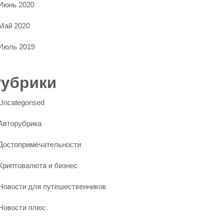
Июнь 2020
Май 2020
Июль 2019
Рубрики
Uncategorised
Авторубрика
Достопримечательности
Криптовалюта и бизнес
Новости для путешественников
Новости плюс