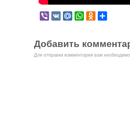
Viber
VK
Mail.Ru
WhatsApp
Odnokla
Отпр
Добавить коммента
Для отправки комментария вам необходим