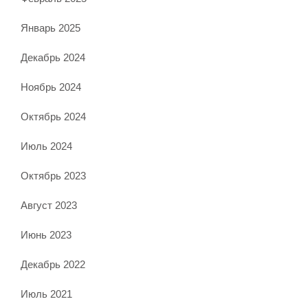
Январь 2025
Декабрь 2024
Ноябрь 2024
Октябрь 2024
Июль 2024
Октябрь 2023
Август 2023
Июнь 2023
Декабрь 2022
Июль 2021