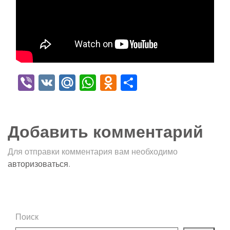
Viber
VK
Mail.Ru
WhatsApp
Odnoklassniki
Отправить
Добавить комментарий
Для отправки комментария вам необходимо
авторизоваться
.
Поиск