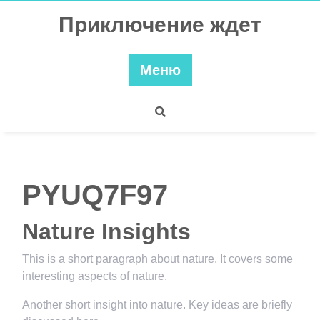
Перейти
Приключение ждет
к
содержимому
Меню
PYUQ7F97
Nature Insights
This is a short paragraph about nature. It covers some
interesting aspects of nature.
Another short insight into nature. Key ideas are briefly